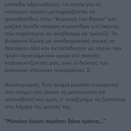
επίπεδα αδρεναλίνης, τα οποία για τις
νεότερες ηλικίες μεταφράζονται σε
φωτοβολίδες στην “Κυριακή των Βαίων” και
μαζική άνοδο νεαρών κορασίδων επί σκηνής,
που παρέπεμπε σε ανέβασμα σε τραπέζι. Τα
Διάφανα Κρίνα με υποδειγματική ανοχή τα
δέχτηκαν όλα και ανταπόδωσαν με πλέον των
τριών συνεχόμενων ωρών επί σκηνής
καληνυχτίζοντας μας, ενώ οι δείκτες του
ρολογιού έδειχναν περασμένες 2.
Απολογισμός; Ένα ακόμα μεγάλο ευχαριστώ
στο σχήμα που έκανε τη μελαγχολία να
ακτινοβολεί και εμάς ν’ αναζητάμε τη ζεστασιά
στη λάμψη της ματιάς της.
”Μονάχα έχουν περάσει δέκα χρόνια...”