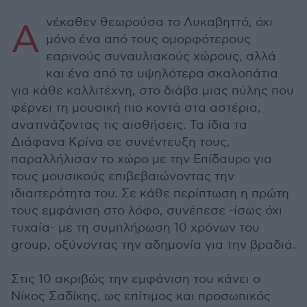
νέκαθεν θεωρούσα το Λυκαβηττό, όχι
Α
μόνο ένα από τους ομορφότερους
εαρινούς συναυλιακούς χώρους, αλλά
και ένα από τα υψηλότερα σκαλοπάτια
για κάθε καλλιτέχνη, στο διάβα μιας πύλης που
φέρνει τη μουσική πιο κοντά στα αστέρια,
ανατινάζοντας τις αισθήσεις. Τα ίδια τα
Διάφανα Κρίνα σε συνέντευξη τους,
παραλλήλισαν το χώρο με την Επίδαυρο για
τους μουσικούς επιβεβαιώνοντας την
ιδιαιτερότητα του. Σε κάθε περίπτωση η πρώτη
τους εμφάνιση στο λόφο, συνέπεσε -ίσως όχι
τυχαία- με τη συμπλήρωση 10 χρόνων του
group, οξύνοντας την αδημονία για την βραδιά.
Στις 10 ακριβώς την εμφάνιση του κάνει ο
Νίκος Σαδίκης, ως επίτιμος και προσωπικός