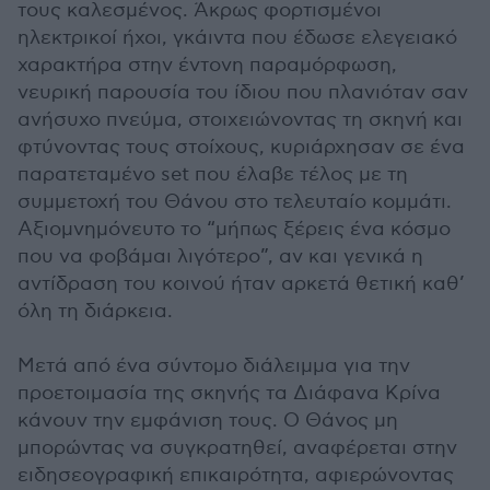
τους καλεσμένος. Άκρως φορτισμένοι
ηλεκτρικοί ήχοι, γκάιντα που έδωσε ελεγειακό
χαρακτήρα στην έντονη παραμόρφωση,
νευρική παρουσία του ίδιου που πλανιόταν σαν
ανήσυχο πνεύμα, στοιχειώνοντας τη σκηνή και
φτύνοντας τους στοίχους, κυριάρχησαν σε ένα
παρατεταμένο set που έλαβε τέλος με τη
συμμετοχή του Θάνου στο τελευταίο κομμάτι.
Αξιομνημόνευτο το “μήπως ξέρεις ένα κόσμο
που να φοβάμαι λιγότερο”, αν και γενικά η
αντίδραση του κοινού ήταν αρκετά θετική καθ’
όλη τη διάρκεια.
Μετά από ένα σύντομο διάλειμμα για την
προετοιμασία της σκηνής τα Διάφανα Κρίνα
κάνουν την εμφάνιση τους. Ο Θάνος μη
μπορώντας να συγκρατηθεί, αναφέρεται στην
ειδησεογραφική επικαιρότητα, αφιερώνοντας