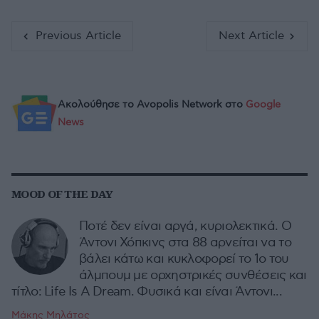
Previous Article
Next Article
Ακολούθησε το Avopolis Network στο
Google
News
MOOD OF THE DAY
Ποτέ δεν είναι αργά, κυριολεκτικά. Ο
Άντονι Χόπκινς στα 88 αρνείται να το
βάλει κάτω και κυκλοφορεί το 1ο του
άλμπουμ με ορχηστρικές συνθέσεις και
τίτλο: Life Is A Dream. Φυσικά και είναι Άντονι...
Μάκης Μηλάτος