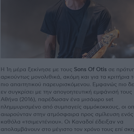
Η 1η μέρα ξεκίνησε με τους
Sons Οf Otis
σε πρότυ
αρκούντως μονολιθικά, ακόμη και για τα κριτήρια 
πιο απαιτητικού παρευρισκόμενου. Εμφανώς πιο δ
εν συγκρίσει με την απογοητευτική εμφάνισή τους
Αθήνα (2016), παρέδωσαν ένα μισάωρο set
πλημμυρισμένο από συμπαγείς αμμόκοκκους, οι οπ
αιωρούνταν στην ατμόσφαιρα προς σμίλευση ενός
καθόλα «τσιμεντένιου». Οι Καναδοί έδειξαν να
απολαμβάνουν στο μέγιστο τον χρόνο τους επί σκη