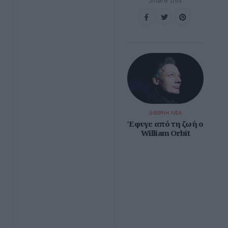
Share this
ΔΙΕΘΝΗ ΝΕΑ
Έφυγε από τη ζωή ο
William Orbit