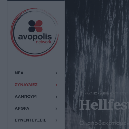
ΝΕΑ
ΣΥΝΑΥΛΙΕΣ
ΑΥΓ 8,2018
ΣΥΝΑΥΛΙΕΣ - ΔΙΕΘΝΗ
ΑΛΜΠΟΥΜ
Hellfes
ΑΡΘΡΑ
ΣΥΝΕΝΤΕΥΞΕΙΣ
Οι αποδεκατισμέν