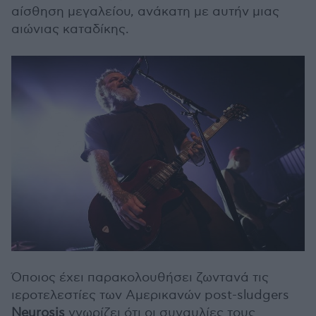
αίσθηση μεγαλείου, ανάκατη με αυτήν μιας
αιώνιας καταδίκης.
Όποιος έχει παρακολουθήσει ζωντανά τις
ιεροτελεστίες των Αμερικανών post-sludgers
Neurosis
γνωρίζει ότι οι συναυλίες τους