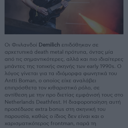
Οι Φινλανδοί
Demilich
επιδόθηκαν σε
αρχετυπικά death metal πρότυπα, όντας μία
από τις σημαντικότερες, αλλά και πιο ιδιαίτερες
μπάντες της τοπικής σκηνής των early 1990s. Ο
λόγος γίνεται για τα ιδιόμορφα φωνητικά του
Antti Boman, ο οποίος είχε αναλάβει
επιπρόσθετα τον κιθαριστικό ρόλο, σε
αντίθεση με την προ διετίας εμφάνισή τους στο
Netherlands Deathfest. Η διαφοροποίηση αυτή
προσέδωσε extra bonus στη σκηνική του
παρουσία, καθώς ο ίδιος δεν είναι και ο
χαρισματικότερος frontman, παρά τη