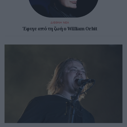
ΔΙΕΘΝΗ ΝΕΑ
Έφυγε από τη ζωή ο William Orbit