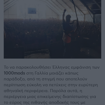
Το να παρακολουθήσει Έλληνας εμφάνιση των
1000mods
στη Γαλλία μοιάζει κάπως
παράδοξο, από τη στιγμή που αποτελούν
περίπτωση εύκολη να πετύχεις στην ευρύτερη
αθηναϊκή περιφέρεια. Παρόλα αυτά, η
περιέργεια μιας επικείμενης διαπίστωσης για
το εύρος της πιθανής αποδοχής τους με