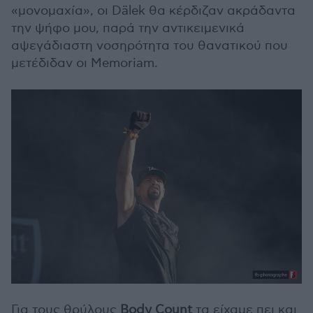
«μονομαχία», οι Dälek θα κέρδιζαν ακράδαντα
την ψήφο μου, παρά την αντικειμενικά
αψεγάδιαστη νοσηρότητα του θανατικού που
μετέδιδαν οι Memoriam.
Για τους θρύλους
Body Count
τα είχαμε πει και