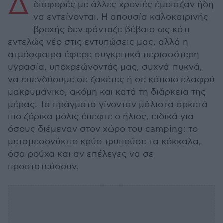
Δ
διαφορές με άλλες χρονιές έμοιαζαν ήδη
να εντείνονται. Η απουσία καλοκαιρινής
βροχής δεν φάνταζε βέβαια ως κάτι
εντελώς νέο στις εντυπώσεις μας, αλλά η
ατμόσφαιρα έφερε συγκριτικά περισσότερη
υγρασία, υποχρεώνοντάς μας, συχνά-πυκνά,
να επενδύουμε σε ζακέτες ή σε κάποιο ελαφρύ
μακρυμάνικο, ακόμη και κατά τη διάρκεια της
μέρας. Τα πράγματα γίνονταν μάλιστα αρκετά
πιο ζόρικα μόλις έπεφτε ο ήλιος, ειδικά για
όσους διέμεναν στον χώρο του camping: το
μεταμεσονύκτιο κρύο τρυπούσε τα κόκκαλα,
όσα ρούχα και αν επέλεγες να σε
προστατεύσουν.