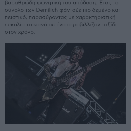
βαραθρώδη φωνητική του απόδοση. Έτσι, το
σύνολο των Demilich φάνταζε πιο δεμένο και
πειστικό, παρασύροντας με χαρακτηριστική
ευκολία το κοινό σε ένα στροβιλλίζον ταξίδι
στον χρόνο.