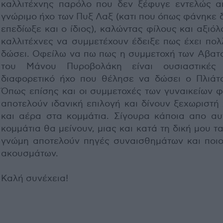
καλλιτέχνης παρόλο που δεν ξέφυγε εντελώς α
γνώριμο ήχο των Πυξ Λαξ (κατι που όπως φάνηκε 
επεδίωξε και ο ίδιος), καλώντας φίλους και αξιό
καλλιτέχνες να συμμετέχουν έδειξε πως έχει πολ
δώσει. Οφείλω να πω πως η συμμετοχή των Αβατο
του Μάνου Πυροβολάκη είναι ουσιαστικές
διαφορετικό ήχο που θέλησε να δώσει ο Πλιάτσ
Όπως επίσης και οι συμμετοχές των γυναικείων 
αποτελούν ιδανική επιλογή και δίνουν ξεχωριστή
και αέρα στα κομμάτια. Σίγουρα κάποια απο αυ
κομμάτια θα μείνουν, μιας και κατά τη δική μου τ
γνώμη αποτελούν πηγές συναισθημάτων και ποιο
ακουσμάτων.
Καλή συνέχεια!