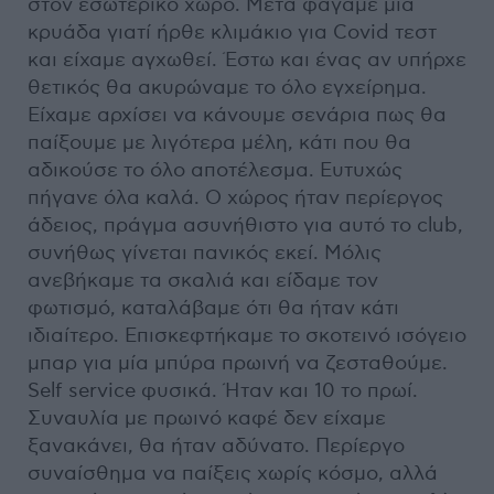
στον εσωτερικό χώρο. Μετά φάγαμε μια
κρυάδα γιατί ήρθε κλιμάκιο για Covid τεστ
και είχαμε αγχωθεί. Έστω και ένας αν υπήρχε
θετικός θα ακυρώναμε το όλο εγχείρημα.
Είχαμε αρχίσει να κάνουμε σενάρια πως θα
παίξουμε με λιγότερα μέλη, κάτι που θα
αδικούσε το όλο αποτέλεσμα. Ευτυχώς
πήγανε όλα καλά. Ο χώρος ήταν περίεργος
άδειος, πράγμα ασυνήθιστο για αυτό το club,
συνήθως γίνεται πανικός εκεί. Μόλις
ανεβήκαμε τα σκαλιά και είδαμε τον
φωτισμό, καταλάβαμε ότι θα ήταν κάτι
ιδιαίτερο. Επισκεφτήκαμε το σκοτεινό ισόγειο
μπαρ για μία μπύρα πρωινή να ζεσταθούμε.
Self service φυσικά. Ήταν και 10 το πρωί.
Συναυλία με πρωινό καφέ δεν είχαμε
ξανακάνει, θα ήταν αδύνατο. Περίεργο
συναίσθημα να παίξεις χωρίς κόσμο, αλλά