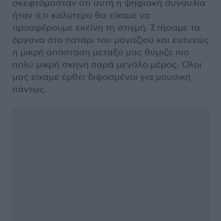
σκεφτόμασταν ότι αυτή η ψηφιακή συναυλία
ήταν ό,τι καλύτερο θα είχαμε να
προσφέρουμε εκείνη τη στιγμή. Στήσαμε τα
όργανα στο πατάρι του μαγαζιού και ευτυχώς
η μικρή απόσταση μεταξύ μας θύμιζε πιο
πολύ μικρή σκηνή παρά μεγάλο μέρος. Όλοι
μας είχαμε έρθει διψασμένοι για μουσική
πάντως.