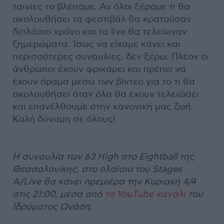
ταινίες το βλέπαμε. Αν όλοι ξέραμε τι θα
ακολουθήσει τα φεστιβάλ θα κρατούσαν
διπλάσιο χρόνο και τα live θα τελείωναν
ξημερώματα. Ίσως να είχαμε κάνει και
περισσότερες συναυλίες, δεν ξέρω. Πλέον οι
άνθρωποι έχουν φρικάρει και πρέπει να
έχουν όραμα μέσω των βίντεο για το τι θα
ακολουθήσει όταν όλα θα έχουν τελειώσει
και επανέλθουμε στην κανονική μας ζωή.
Καλή δύναμη σε όλους!
H συναυλία των 63 High στο Eightball της
Θεσσαλονίκης, στο πλαίσιο του Stages
A/Live θα κάνει πρεμιέρα την Κυριακή 4/4
στις 21:00, μέσα από
το YouTube κανάλι
του
Ιδρύματος Ωνάση.