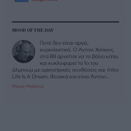
MOOD OF THE DAY
Ποτέ δεν είναι αργά,
κυριολεκτικά. Ο Άντονι Χόπκινς
στα 88 αρνείται να το βάλει κάτω
και κυκλοφορεί το 1ο του
άλμπουμ με ορχηστρικές συνθέσεις και τίτλο:
Life Is A Dream. Φυσικά και είναι Άντονι...
Μάκης Μηλάτος