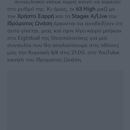
συναυλιακό venue χωρίς κοινό να χορεύει
στο ρυθμό της. Κι όμως, οι
63 High
μαζί με
τον
Χρήστο Σαρρή
και το
Stages A/Live
του
Ιδρύματος Ωνάση
έρχονται να αποδείξουν ότι
αυτό γίνεται, μιας και πριν λίγο καιρό μπήκαν
στο Eightball της Θεσσαλονίκης για μια
συναυλία που θα απολαύσουμε στις οθόνες
μας την Κυριακή 4/4 στις 21:00, στο YouTube
κανάλι του Ιδρύματος Ωνάση.