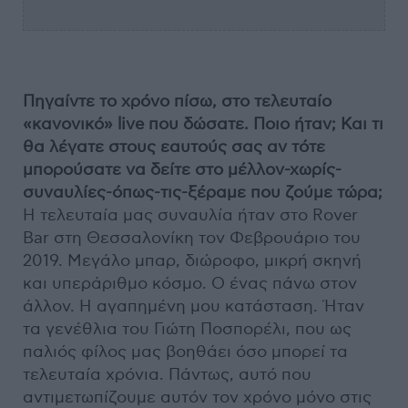
Πηγαίντε το χρόνο πίσω, στο τελευταίο
«κανονικό» live που δώσατε. Ποιο ήταν; Και τι
θα λέγατε στους εαυτούς σας αν τότε
μπορούσατε να δείτε στο μέλλον-χωρίς-
συναυλίες-όπως-τις-ξέραμε που ζούμε τώρα;
Η τελευταία μας συναυλία ήταν στο Rover
Bar στη Θεσσαλονίκη τον Φεβρουάριο του
2019. Μεγάλο μπαρ, διώροφο, μικρή σκηνή
και υπεράριθμο κόσμο. Ο ένας πάνω στον
άλλον. Η αγαπημένη μου κατάσταση. Ήταν
τα γενέθλια του Γιώτη Ποσπορέλι, που ως
παλιός φίλος μας βοηθάει όσο μπορεί τα
τελευταία χρόνια. Πάντως, αυτό που
αντιμετωπίζουμε αυτόν τον χρόνο μόνο στις