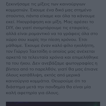
ξεκινήσαμε τις μίξεις των καινούργιων
κομματιών. Έχουμε ένα δικό μας στημένο
στούντιο, πάντα είχαμε και όλα τα κάνουμε
εκεί. Ηχογράφηση και μίξη. Μας αρέσει το
DIY, όχι γιατί σνομπάρουμε τις εταιρείες,
αλλά είναι ρομαντικό να τα γράφεις όλα στο
χώρο σου χωρίς την πίεση χρόνου. Έτσι
μάθαμε. Έχουμε έναν καλό φίλο ηχολήπτη,
τον Γιώργο Ταχτσίδη ο οποίος μας ανέχεται
αρκετά τα τελευταία χρόνια και επιμελήθηκε
τα του ήχου. Δεν ανεβάζαμε φωτογραφίες η
βίντεο από το παρελθόν, γιατί θα μας έπιανε
όλους κατάθλιψη, εκτός από μερικά
καινούργια κομμάτια. Θεωρούμε ότι το
διάστημα μετά την πανδημία θα είναι μία
καλή αφετηρία για όλους.