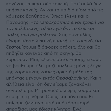
κανένας, επικρατούσε σιωπή. Γιατί απλά δεν
υπήρχε κανείς. Αν και τα παιδιά πίσω από τις
κάμερες βοήθησαν. Όπως έλεγε και ο
Πανούσης,
«το χειροκρότημα είναι τροφή για
τον καλλιτέχνη, αλλά εγώ δεν το έχω και
πολλή ανάγκη μάλλον»
. Στις συναυλίες
είχαμε πάντα λεκτική επαφή με το κοινό, θα
ξεστομίσουμε διάφορες ατάκες, όλο και θα
πηδήξει κανένας από τη σκηνή, θα
χορέψουν. Μας έλειψε αυτό. Επίσης, είχαμε
να βρεθούμε όλοι μαζί πολλούς μήνες λόγω
της καραντίνας καθώς αρκετά μέλη της
μπάντας μένουν εκτός Θεσσαλονίκης. Και η
αλήθεια είναι ότι δεν είχαμε ξανακάνει
συναυλία με 14 τραγούδια χωρίς κόσμο και
κάμερες τριγύρω. Όμως και μόνο που θα
παίζαμε ζωντανά μετά από τόσο καιρό
απραξίας, μας έδωσε κίνητρο. Εγώ