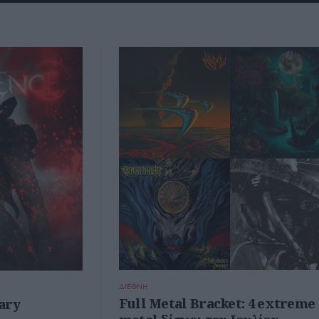
ΔΙΕΘΝΗ
Full Metal Bracket: 4 extreme
ary