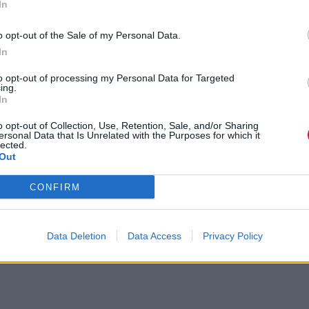
In
3
o opt-out of the Sale of my Personal Data.
In
to opt-out of processing my Personal Data for Targeted
ing.
In
o opt-out of Collection, Use, Retention, Sale, and/or Sharing
ersonal Data that Is Unrelated with the Purposes for which it
lected.
Out
CONFIRM
Data Deletion
Data Access
Privacy Policy