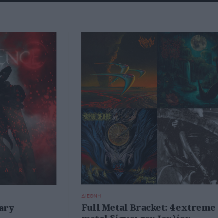
ΔΙΕΘΝΗ
Full Metal Bracket: 4 extreme
ary