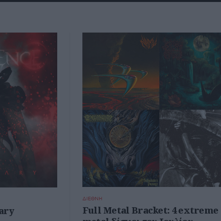
ΔΙΕΘΝΗ
Full Metal Bracket: 4 extreme
ary