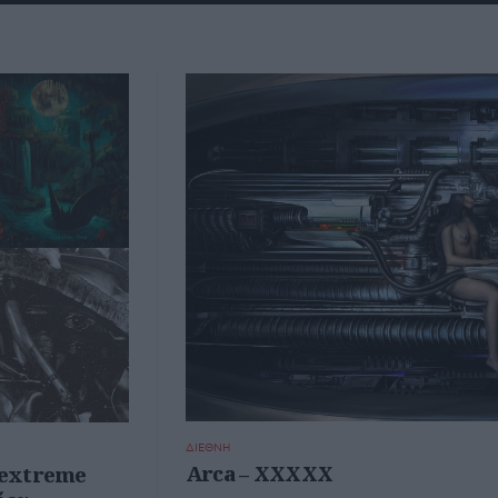
ΔΙΕΘΝΗ
Arca – XXXXX
4 extreme