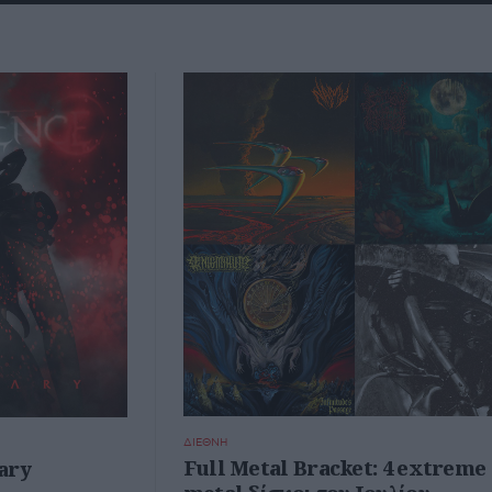
ΔΙΕΘΝΗ
Full Metal Bracket: 4 extreme
ary