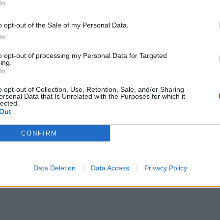
In
i
o opt-out of the Sale of my Personal Data.
In
to opt-out of processing my Personal Data for Targeted
ing.
In
o opt-out of Collection, Use, Retention, Sale, and/or Sharing
ersonal Data that Is Unrelated with the Purposes for which it
lected.
Out
CONFIRM
Data Deletion
Data Access
Privacy Policy