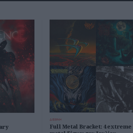
ΔΙΕΘΝΗ
Full Metal Bracket: 4 extreme
ary