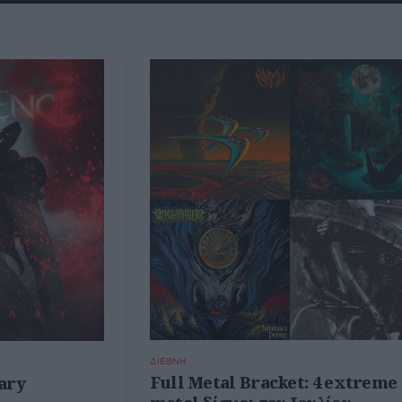
ΔΙΕΘΝΗ
Full Metal Bracket: 4 extreme
ary