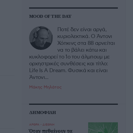
MOOD OF THE DAY
Ποτέ δεν είναι αργά,
κυριολεκτικά. Ο Άντονι
Χόπκινς στα 88 αρνείται
να το βάλει κάτω και
κυκλοφορεί το 1ο του άλμπουμ με
ορχηστρικές συνθέσεις και τίτλο:
Life Is A Dream. Φυσικά και είναι
Άντονι...
Μάκης Μηλάτος
ΔΗΜΟΦΙΛΗ
ΑΡΘΡΑ - ΔΙΕΘΝΗ
Όταν πεθαίνουν τα