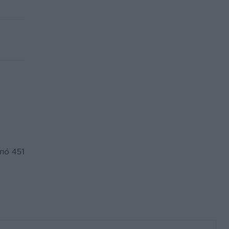
πό 451