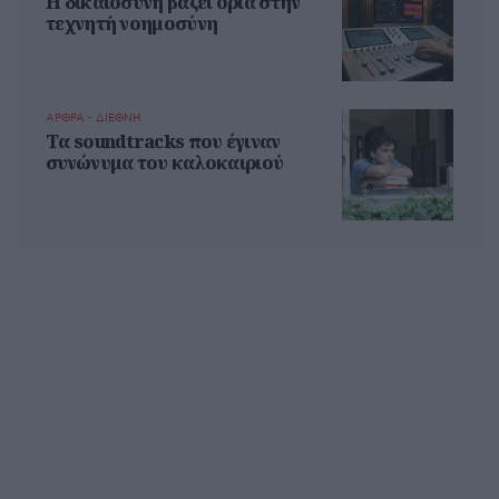
Η δικαιοσύνη βάζει όρια στην
τεχνητή νοημοσύνη
ΑΡΘΡΑ - ΔΙΕΘΝΗ
Τα soundtracks που έγιναν
συνώνυμα του καλοκαιριού