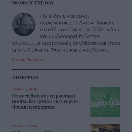
MOOD OF THE DAY
Ποτέ δεν είναι αργά,
κυριολεκτικά. Ο Άντονι Χόπκινς
στα 88 αρνείται να το βάλει κάτω
και κυκλοφορεί το 1ο του
άλμπουμ με ορχηστρικές συνθέσεις και τίτλο:
Life Is A Dream. Φυσικά και είναι Άντονι...
Μάκης Μηλάτος
ΔΗΜΟΦΙΛΗ
ΑΡΘΡΑ - ΔΙΕΘΝΗ
Όταν πεθαίνουν τα μουσικά
media, δεν φταίει το ίντερνετ.
Φταίει η απληστία
ΑΡΘΡΑ - ΔΙΕΘΝΗ