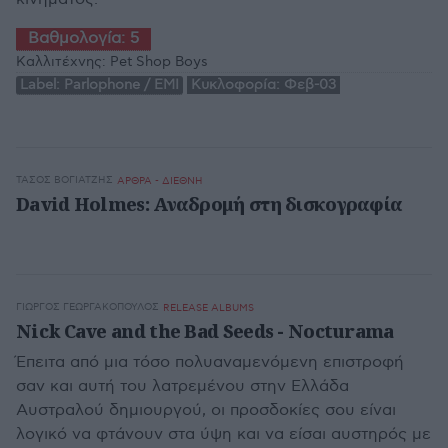
Βαθμολογία:
5
Καλλιτέχνης:
Pet Shop Boys
Label:
Parlophone / EMI
Κυκλοφορία:
Φεβ-03
ΤΆΣΟΣ ΒΟΓΙΑΤΖΉΣ
ΑΡΘΡΑ - ΔΙΕΘΝΗ
David Holmes: Αναδρομή στη δισκογραφία
ΓΙΏΡΓΟΣ ΓΕΩΡΓΑΚΌΠΟΥΛΟΣ
RELEASE ALBUMS
Nick Cave and the Bad Seeds - Nocturama
Έπειτα από μια τόσο πολυαναμενόμενη επιστροφή
σαν και αυτή του λατρεμένου στην Ελλάδα
Αυστραλού δημιουργού, οι προσδοκίες σου είναι
λογικό να φτάνουν στα ύψη και να είσαι αυστηρός με