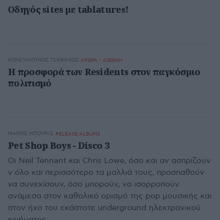
Οδηγός sites με tablatures!
ΚΩΝΣΤΑΝΤΊΝΟΣ ΤΣΆΒΑΛΟΣ
ΑΡΘΡΑ - ΔΙΕΘΝΗ
Η προσφορά των Residents στον παγκόσμιο
πολιτισμό
ΜΆΝΟΣ ΜΠΟΎΡΑΣ
RELEASE ALBUMS
Pet Shop Boys - Disco 3
Οι Neil Tennant και Chris Lowe, όσο και αν ασπρίζουν
ν όλο και περισσότερο τα μαλλιά τους, προσπαθούν
να συνεχίσουν, όσο μπορούν, να ισορροπούν
ανάμεσα στον καθολικό ορισμό της pop μουσικής και
στον ήχο του εκάστοτε underground ηλεκτρονικού
κινήματος.