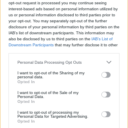
opt-out request is processed you may continue seeing
από μια απίστευτα ισορροπημένη...
interest-based ads based on personal information utilized by
πολυσυλλεκτικότητα.
us or personal information disclosed to third parties prior to
your opt-out. You may separately opt-out of the further
Βαθμολογία:
7
disclosure of your personal information by third parties on the
Καλλιτέχνης:
Thievery Corporation
IAB’s list of downstream participants. This information may
Label:
Eighteen Street
Κυκλοφορία:
Οκτ-02
also be disclosed by us to third parties on the
IAB’s List of
Downstream Participants
that may further disclose it to other
third parties.
Personal Data Processing Opt Outs
I want to opt-out of the Sharing of my
personal data.
Opted In
I want to opt-out of the Sale of my
Personal Data.
Opted In
I want to opt-out of processing my
Personal Data for Targeted Advertising.
Opted In