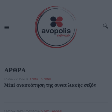
ΑΡΘΡΑ
TΆΣΟΣ ΒΟΓΙΑΤΖΉΣ
ΑΡΘΡΑ - ΔΙΕΘΝΗ
Mini ανασκόπηση της συναυλιακής σεζόν
ΓΙΏΡΓΟΣ ΓΕΩΡΓΑΚΌΠΟΥΛΟΣ
ΑΡΘΡΑ - ΔΙΕΘΝΗ