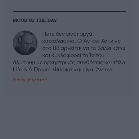
MOOD OF THE DAY
Ποτέ δεν είναι αργά,
κυριολεκτικά. Ο Άντονι Χόπκινς
στα 88 αρνείται να το βάλει κάτω
και κυκλοφορεί το 1ο του
άλμπουμ με ορχηστρικές συνθέσεις και τίτλο:
Life Is A Dream. Φυσικά και είναι Άντονι...
Μάκης Μηλάτος