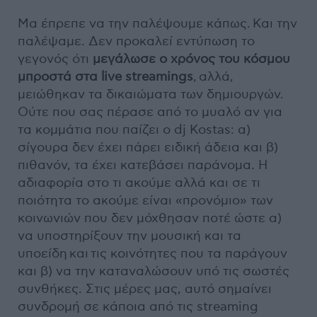
Μα έπρεπε να την παλέψουμε κάπως. Και την
παλέψαμε. Δεν προκαλεί εντύπωση το
γεγονός ότι
μεγάλωσε ο χρόνος του κόσμου
μπροστά στα live streamings
, αλλά,
μειώθηκαν τα δικαιώματα των δημιουργών.
Ούτε που σας πέρασε από το μυαλό αν για
τα κομμάτια που παίζει ο dj Kostas: α)
σίγουρα δεν έχει πάρει ειδική άδεια και β)
πιθανόν, τα έχει κατεβάσει παράνομα. Η
αδιαφορία στο τι ακούμε αλλά και σε τι
ποιότητα το ακούμε είναι «προνόμιο» των
κοινωνιών που δεν μόχθησαν ποτέ ώστε α)
να υποστηρίξουν την μουσική και τα
υποείδη και τις κοινότητες που τα παράγουν
και β) να την καταναλώσουν υπό τις σωστές
συνθήκες. Στις μέρες μας, αυτό σημαίνει
συνδρομή σε κάποια από τις streaming