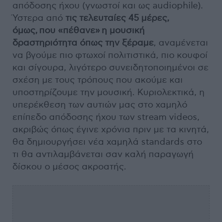
απόδοσης ήχου (γνωστοί και ως audiophile).
Ύστερα από
τις τελευταίες 45 μέρες,
όμως, που «πέθανε» η μουσική
δραστηριότητα όπως την ξέραμε
, αναμένεται
να βγούμε πιο φτωχοί πολιτιστικά, πιο κουφοί
και σίγουρα, λιγότερο συνειδητοποιημένοι σε
σχέση με τους τρόπους που ακούμε και
υποστηρίζουμε την μουσική. Κυριολεκτικά, η
υπερέκθεση των αυτιών μας στο χαμηλό
επίπεδο απόδοσης ήχου των stream videos,
ακριβώς όπως έγινε χρόνια πριν με τα κινητά,
θα δημιουργήσει νέα χαμηλά standards στο
τι θα αντιλαμβάνεται σαν καλή παραγωγή
δίσκου ο μέσος ακροατής.