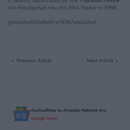
5. Νιώστε άβολα μαζί με τον
Thurston Moore
στο διαμέρισμά του στη Νέα Υόρκη το 1988:
{youtube}BZpBe0cyHE4{/youtube}
Previous Article
Next Article
Ακολούθησε το Avopolis Network στο
Google News