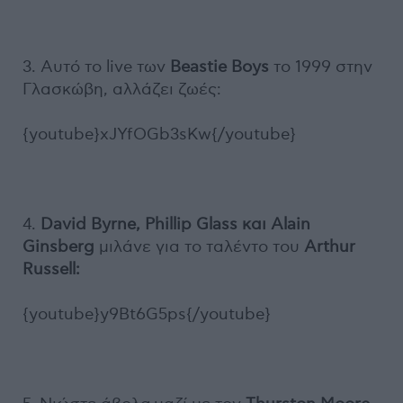
3. Αυτό το live των
Beastie Boys
το 1999 στην
Γλασκώβη, αλλάζει ζωές:
{youtube}xJYfOGb3sKw{/youtube}
4.
David Byrne, Phillip Glass και Alain
Ginsberg
μιλάνε για το ταλέντο του
Arthur
Russell:
{youtube}y9Bt6G5ps{/youtube}