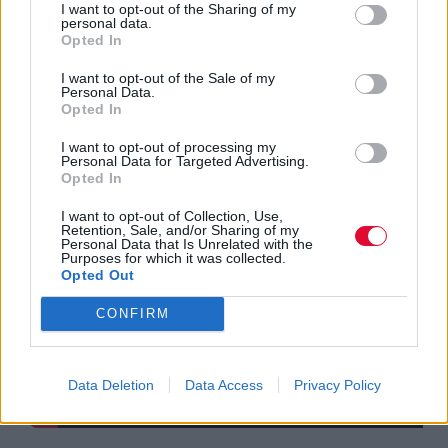
I want to opt-out of the Sharing of my
personal data.
2. Ο Spike Lee το 1990 έφτιαξε ένα
Opted In
ντοκιμαντέρ που υμνεί το “a Cappella”
φορμάτ ήχου:
I want to opt-out of the Sale of my
Personal Data.
Opted In
I want to opt-out of processing my
Personal Data for Targeted Advertising.
Opted In
I want to opt-out of Collection, Use,
Retention, Sale, and/or Sharing of my
Personal Data that Is Unrelated with the
Purposes for which it was collected.
Opted Out
CONFIRM
Data Deletion
Data Access
Privacy Policy