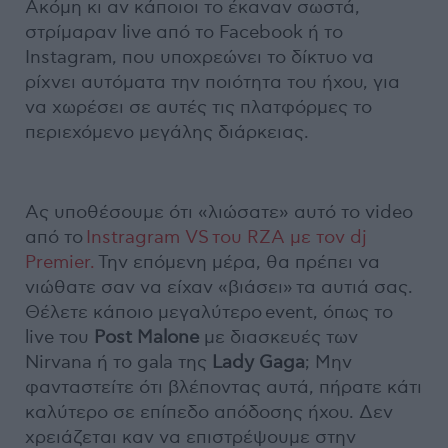
Ακόμη κι αν κάποιοι το έκαναν σωστά,
στρίμαραν live από το Facebook ή το
Instagram, που υποχρεώνει το δίκτυο να
ρίχνει αυτόματα την ποιότητα του ήχου, για
να χωρέσει σε αυτές τις πλατφόρμες το
περιεχόμενο μεγάλης διάρκειας.
Ας υποθέσουμε ότι «λιώσατε» αυτό το video
από το
Instragram VS του RZA με τoν dj
Premier.
Την επόμενη μέρα, θα πρέπει να
νιώθατε σαν να είχαν «βιάσει» τα αυτιά σας.
Θέλετε κάποιο μεγαλύτερο event, όπως το
live του
Post Malone
με διασκευές των
Nirvana ή τo gala της
Lady Gaga
; Μην
φανταστείτε ότι βλέποντας αυτά, πήρατε κάτι
καλύτερο σε επίπεδο απόδοσης ήχου. Δεν
χρειάζεται καν να επιστρέψουμε στην