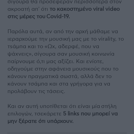
σίγουρα θα προσέφεραν περισσότερα στον
ακροατή απ' ότι
το κακοστημένο viral video
στις μέρες του Covid-19.
Παρόλα αυτά, αν από την αρχή μάθαμε να
ιεραρχούμε την μουσική μας με το virality, το
τsάμπα και το «Ωχ, αδερφέ, που να
ψάχνεις», σίγουρα σαν μουσική κοινωνία
παίρνουμε ό,τι μας αξίζει. Και ενίοτε,
οδηγούμε στην αφάνεια μουσικούς που το
κάνουν πραγματικά σωστά, αλλά δεν το
κάνουν τσάμπα και στα γρήγορα για να
προλάβουν τις τάσεις.
Και αν αυτή υποτίθεται ότι είναι μία στήλη
επιλογών, τσεκάρετε
5 links που μπορεί να
μην ξέρατε ότι υπάρχουν.