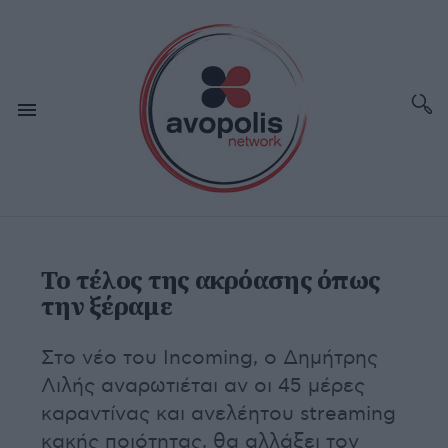
Το τέλος της ακρόασης όπως
την ξέραμε
Στο νέο του Incoming, ο Δημήτρης
Λιλής αναρωτιέται αν οι 45 μέρες
καραντίνας και ανελέητου streaming
κακής ποιότητας, θα αλλάξει τον