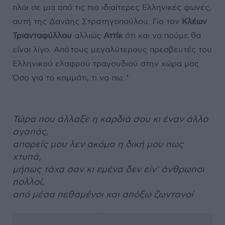
πλάι σε μια από τις πιο ιδιαίτερες Ελληνικές φωνές,
αυτή της Δανάης Στρατηγοπούλου. Για τον
Κλέων
Τριανταφύλλου
αλλιώς
Αττίκ
ότι και να πούμε θα
είναι λίγο. Από τους μεγαλύτερους πρεσβευτές του
Ελληνικού ελαφρού τραγουδιού στην χώρα μας.
Όσο για το κομμάτι, τι να πω. ‘
Τώρα που άλλαξε η καρδιά σου κι έναν άλλο
αγαπάς,
απορείς μου λεν ακόμα η δική μου πως
χτυπά,
μήπως τάχα σαν κι εμένα δεν είν’ άνθρωποι
πολλοί,
από μέσα πεθαμένοι και απόξω ζωντανοί