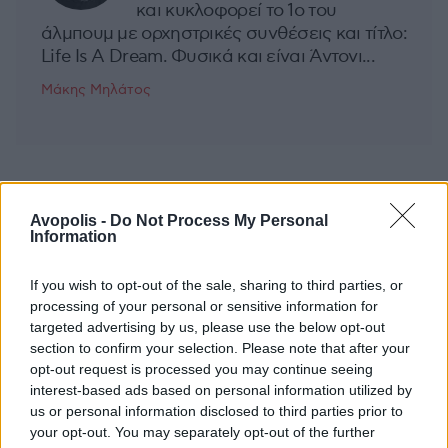
και κυκλοφορεί το 1ο του
άλμπουμ με ορχηστρικές συνθέσεις και τίτλο:
Life Is A Dream. Φυσικά και είναι Άντονι...
Μάκης Μηλάτος
Avopolis -
Do Not Process My Personal
Information
If you wish to opt-out of the sale, sharing to third parties, or
processing of your personal or sensitive information for
targeted advertising by us, please use the below opt-out
section to confirm your selection. Please note that after your
opt-out request is processed you may continue seeing
interest-based ads based on personal information utilized by
us or personal information disclosed to third parties prior to
your opt-out. You may separately opt-out of the further