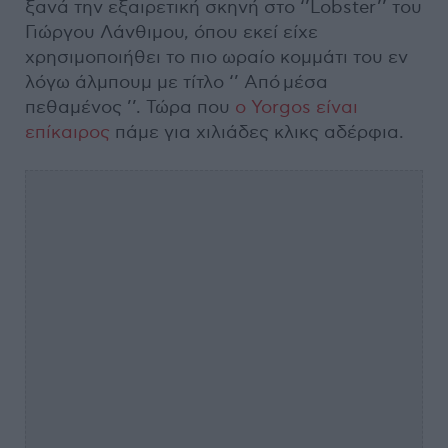
ξανά την εξαιρετική σκηνή στο ‘’Lobster’’ του
Γιώργου Λάνθιμου, όπου εκεί είχε
χρησιμοποιήθει το πιο ωραίο κομμάτι του εν
λόγω άλμπουμ με τίτλο ‘’ Από μέσα
πεθαμένος ’’. Τώρα που
ο Yorgos είναι
επίκαιρος
πάμε για χιλιάδες κλικς αδέρφια.