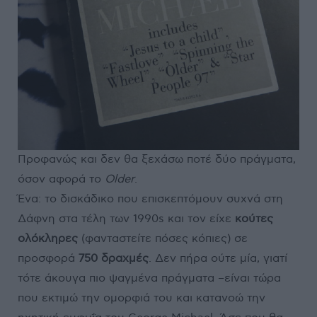
Προφανώς και δεν θα ξεχάσω ποτέ δύο πράγματα,
όσον αφορά το
Older
.
Ένα: το δισκάδικο που επισκεπτόμουν συχνά στη
Δάφνη στα τέλη των 1990s και τον είχε
κούτες
ολόκληρες
(φανταστείτε πόσες κόπιες) σε
προσφορά
750 δραχμές
. Δεν πήρα ούτε μία, γιατί
τότε άκουγα πιο ψαγμένα πράγματα –είναι τώρα
που εκτιμώ την ομορφιά του και κατανοώ την