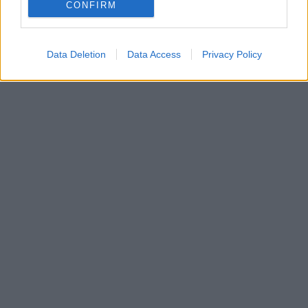
CONFIRM
Data Deletion
Data Access
Privacy Policy