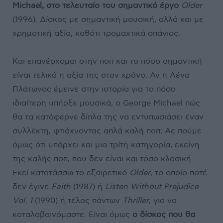
Michael, στο τελευταίο του σημαντικό έργο
Older
(1996). Δίσκος με σημαντική μουσική, αλλά και με
χρηματική αξία, καθότι τρομαχτικά σπάνιος.
Και επανέρχομαι στην ποπ και το πόσο σημαντική
είναι τελικά η αξία της στον χρόνο. Αν η Λένα
Πλάτωνος έμεινε στην ιστορία για το πόσο
ιδιαίτερη υπήρξε μουσικά, ο George Michael πώς
θα τα κατάφερνε δίπλα της να εντυπωσιάσει έναν
συλλέκτη, φτιάχνοντας απλά καλή ποπ; Ας πούμε
όμως ότι υπάρχει και μια τρίτη κατηγορία, εκείνη
της καλής ποπ, που δεν είναι και τόσο κλασική.
Εκεί κατατάσσω το εξαιρετικό
Older
, το οποίο ποτέ
δεν έγινε
Faith
(1987) ή
Listen Without Prejudice
Vol. 1
(1990) ή τέλος πάντων
Thriller
, για να
καταλαβαινόμαστε. Είναι όμως
ο δίσκος που θα