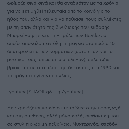
ωρίμαζε σιγά-σιγά και θα αναδυόταν με τα χρόνια
,
για να εκτιμηθεί τελευταία από το κοινό για το
ήθος του, αλλά και για να παθιάσει τους συλλέκτες
με τη σπανιότητα της βινυλιακής του έκδοσης.
Μπορεί να μην έχει την τρέλα των Beatles, οι
οποίοι αποκάλυπταν όλη τη μαγεία στα πρώτα 10
δευτερόλεπτα των κομματιών (αυτό ήταν και το
μυστικό τους, όπως οι ίδιοι έλεγαν), αλλά εδώ
βρισκόμαστε στα μέσα της δεκαετίας του 1990 και
τα πράγματα γίνονται αλλιώς.
{youtube}SHAQlFq6TFg{/youtube}
Δεν χρειάζεται να κάνουμε τρέλες στην παραγωγή
και στη σύνθεση, αλλά μόνο καλή, αισθαντική ποπ,
σε στυλ πιο ώριμη πεθαίνεις.
Νυχτερινός, σχεδόν