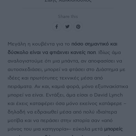
Ζώης Χαλκιόπουλος
Share this
Μεγάλη η κουβέντα για το
πόσο σημαντικό και
δύσκολο είναι να φτιάχνει κανείς ποπ
. Ιδίως άμα
αναλογιστούμε ότι μια μπάντα, αν αποφασίσει να
αυτοσχεδιάσει, μπορεί να φτάσει στο Διάστημα με
ιδέες και πρωτότυπες τεχνικές μέσα από
πειράματα. Αν και, καμιά φορά, μόνο εξυπνακίστικα
μπορεί να είναι. Εντάξει, άμα είσαι ο David Lynch
και έχεις καταφέρει όσα μόνο εκείνος κατάφερε –
δηλαδή να εδραιωθεί μέσα από πολύ ιδιαίτερα
μοτίβα και να περάσει στην ιστορία σαν «από
μόνος του μια κατηγορία»– εύκολα μετά
μπορείς