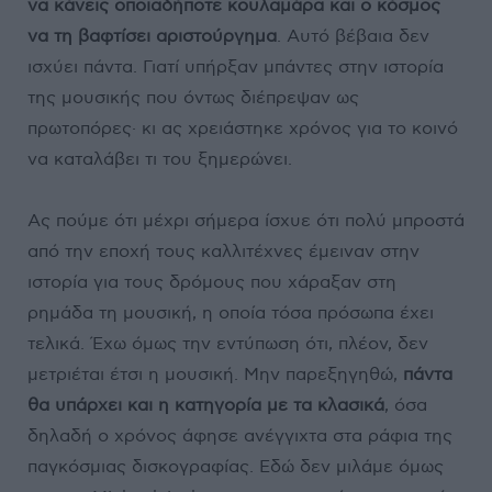
να κάνεις οποιαδήποτε κουλαμάρα και ο κόσμος
να τη βαφτίσει αριστούργημα
. Αυτό βέβαια δεν
ισχύει πάντα. Γιατί υπήρξαν μπάντες στην ιστορία
της μουσικής που όντως διέπρεψαν ως
πρωτοπόρες· κι ας χρειάστηκε χρόνος για το κοινό
να καταλάβει τι του ξημερώνει.
Ας πούμε ότι μέχρι σήμερα ίσχυε ότι πολύ μπροστά
από την εποχή τους καλλιτέχνες έμειναν στην
ιστορία για τους δρόμους που χάραξαν στη
ρημάδα τη μουσική, η οποία τόσα πρόσωπα έχει
τελικά. Έχω όμως την εντύπωση ότι, πλέον, δεν
μετριέται έτσι η μουσική. Μην παρεξηγηθώ,
πάντα
θα υπάρχει και η κατηγορία με τα κλασικά
, όσα
δηλαδή ο χρόνος άφησε ανέγγιχτα στα ράφια της
παγκόσμιας δισκογραφίας. Εδώ δεν μιλάμε όμως