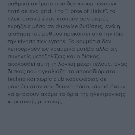
ρυθμικά σχήματα που δεν «κουμπώνουν»
ποτέ σε ένα grid. Στο "Force of Habit", τα
ηλεκτρονικά slaps χτυπούν σαν μικρές
εκρήξεις μέσα σε dubwise βυθίσεις, ενώ η
αίσθηση του ρυθμού προκύπτει από την ίδια
την κίνηση των synths. Τα κομμάτια δεν
λειτουργούν ως γραμμικά μοτίβα αλλά ως
συνεχείς μετεξελίξεις και ο δίσκος
ακολουθεί αυτή τη λογική μέχρι τέλους. Ένας
δίσκος που αγκαλιάζει το απροσδιόριστο
techno και χωρίς club κορυφώσεις σε
μαγεύει όταν σου δείχνει πόσο μακριά έχουν
να φτάσουν ακόμα τα όρια της ηλεκτρονικής
χορευτικής μουσικής.