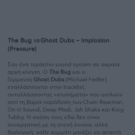
The Bug vs Ghost Dubs – Implosion
(Pressure)
Σαν ένα τεράστιο sound system σε ακραία
αργή κίνηση. Ο
The Bug
και ο
Γερμανός
Ghost Dubs
(Michael Fedler)
εναλλάσσονται στην tracklist,
ανταλλάσσοντας «χτυπήματα» που αντλούν
από τη βαριά παράδοση των Chain Reaction,
On-U Sound, Deep Medi, Jah Shaka και King
Tubby. Η σχέση τους εδώ δεν είναι
συνεργατική με τη στενή έννοια, αλλά
διαλογική: κάθε κομμάτι μοιάζει να απαντά