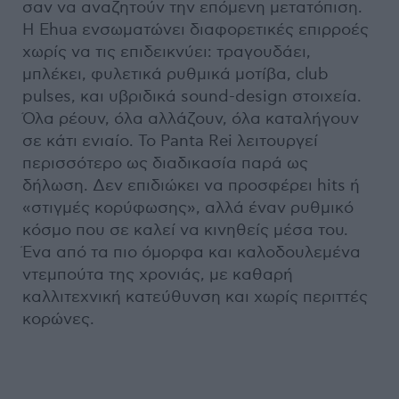
σαν να αναζητούν την επόμενη μετατόπιση.
Η Ehua ενσωματώνει διαφορετικές επιρροές
χωρίς να τις επιδεικνύει: τραγουδάει,
μπλέκει, φυλετικά ρυθμικά μοτίβα, club
pulses, και υβριδικά sound-design στοιχεία.
Όλα ρέουν, όλα αλλάζουν, όλα καταλήγουν
σε κάτι ενιαίο. Το Panta Rei λειτουργεί
περισσότερο ως διαδικασία παρά ως
δήλωση. Δεν επιδιώκει να προσφέρει hits ή
«στιγμές κορύφωσης», αλλά έναν ρυθμικό
κόσμο που σε καλεί να κινηθείς μέσα του.
Ένα από τα πιο όμορφα και καλοδουλεμένα
ντεμπούτα της χρονιάς, με καθαρή
καλλιτεχνική κατεύθυνση και χωρίς περιττές
κορώνες.