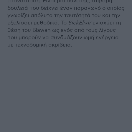
επανάσταση. Είναι μια συνεπής, στιβαρή
δουλειά που δείχνει έναν παραγωγό ο οποίος
γνωρίζει απόλυτα την ταυτότητά του και την
εξελίσσει μεθοδικά. Το
SickElixir
ενισχύει τη
θέση του Blawan ως ενός από τους λίγους
που μπορούν να συνδυάζουν ωμή ενέργεια
με τεχνοδομική ακρίβεια.