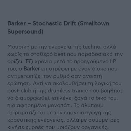
Barker – Stochastic Drift (Smalltown
Supersound)
Mουσική με την ενέργεια της techno, αλλά
χωρίς το σταθερό beat που παραδοσιακά την
ορίζει. Έξι χρόνια μετά το προηγούμενο LP
του, ο
Barker
επιστρέφει με έναν δίσκο που
αντιμετωπίζει τον ρυθμό σαν ανοιχτή
ερώτηση. Αντί να ακολουθήσει τη λογική του
post-club ή της drumless trance που βοήθησε
να διαμορφωθεί, επιλέγει ξανά το δικό του,
πιο αφηρημένο μονοπάτι. Το άλμπουμ
πειραματίζεται με την επανεισαγωγή της
κρουστικής ενέργειας, αλλά με ασύμμετρες
κινήσεις, ροές που μοιάζουν οργανικές,