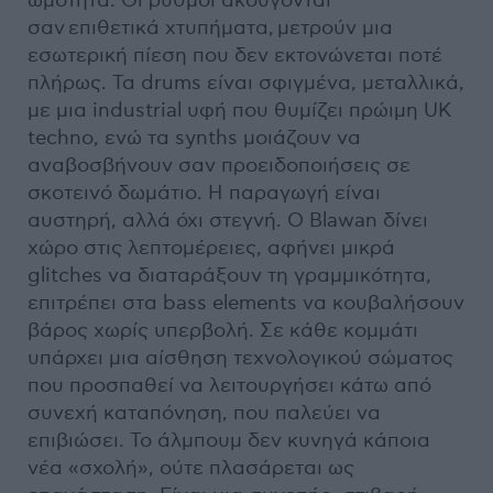
ωμότητα. Οι ρυθμοί ακούγονται
σαν επιθετικά χτυπήματα, μετρούν μια
εσωτερική πίεση που δεν εκτονώνεται ποτέ
πλήρως. Τα drums είναι σφιγμένα, μεταλλικά,
με μια industrial υφή που θυμίζει πρώιμη UK
techno, ενώ τα synths μοιάζουν να
αναβοσβήνουν σαν προειδοποιήσεις σε
σκοτεινό δωμάτιο. Η παραγωγή είναι
αυστηρή, αλλά όχι στεγνή. Ο Blawan δίνει
χώρο στις λεπτομέρειες, αφήνει μικρά
glitches να διαταράξουν τη γραμμικότητα,
επιτρέπει στα bass elements να κουβαλήσουν
βάρος χωρίς υπερβολή. Σε κάθε κομμάτι
υπάρχει μια αίσθηση τεχνολογικού σώματος
που προσπαθεί να λειτουργήσει κάτω από
συνεχή καταπόνηση, που παλεύει να
επιβιώσει. Το άλμπουμ δεν κυνηγά κάποια
νέα «σχολή», ούτε πλασάρεται ως