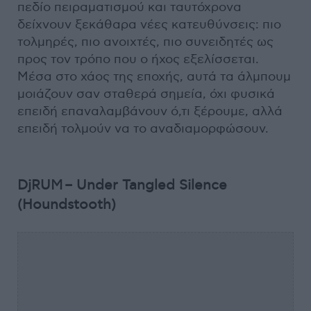
πεδίο πειραματισμού και ταυτόχρονα
δείχνουν ξεκάθαρα νέες κατευθύνσεις: πιο
τολμηρές, πιο ανοιχτές, πιο συνειδητές ως
προς τον τρόπο που ο ήχος εξελίσσεται.
Μέσα στο χάος της εποχής, αυτά τα άλμπουμ
μοιάζουν σαν σταθερά σημεία, όχι φυσικά
επειδή επαναλαμβάνουν ό,τι ξέρουμε, αλλά
επειδή τολμούν να το αναδιαμορφώσουν.
DjRUM – Under Tangled Silence
(Houndstooth)