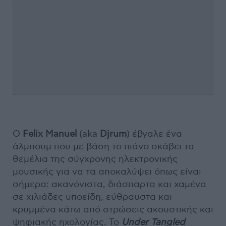
Ο
Felix Manuel
(aka
Djrum
) έβγαλε ένα
άλμπουμ που με βάση το πιάνο σκάβει τα
θεμέλια της σύγχρονης ηλεκτρονικής
μουσικής για να τα αποκαλύψει όπως είναι
σήμερα: ακανόνιστα, διάσπαρτα και χαμένα
σε χιλιάδες υποείδη, εύθραυστα και
κρυμμένα κάτω από στρώσεις ακουστικής και
ψηφιακής ηχολογίας. Το
Under Tangled