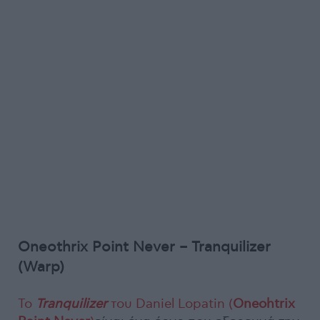
Oneothrix Point Never – Tranquilizer
(Warp)
Το
Tranquilizer
του Daniel Lopatin (
Oneohtrix