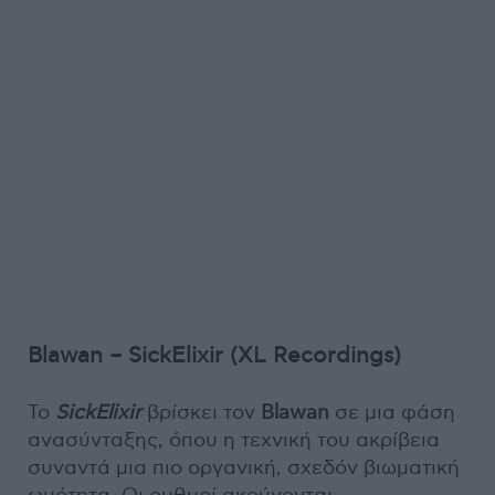
Blawan – SickElixir (XL Recordings)
Το
SickElixir
βρίσκει τον
Blawan
σε μια φάση
ανασύνταξης, όπου η τεχνική του ακρίβεια
συναντά μια πιο οργανική, σχεδόν βιωματική