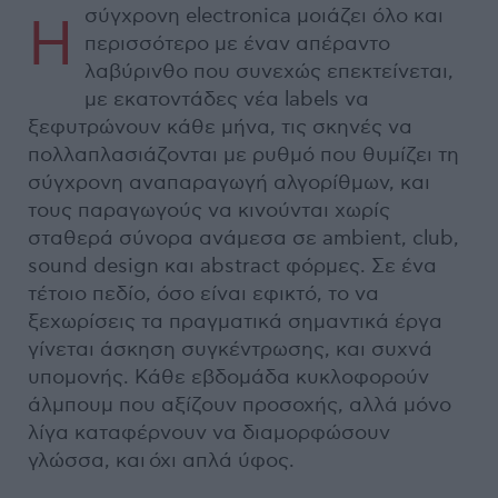
σύγχρονη electronica μοιάζει όλο και
Η
περισσότερο με έναν απέραντο
λαβύρινθο που συνεχώς επεκτείνεται,
με εκατοντάδες νέα labels να
ξεφυτρώνουν κάθε μήνα, τις σκηνές να
πολλαπλασιάζονται με ρυθμό που θυμίζει τη
σύγχρονη αναπαραγωγή αλγορίθμων, και
τους παραγωγούς να κινούνται χωρίς
σταθερά σύνορα ανάμεσα σε ambient, club,
sound design και abstract φόρμες. Σε ένα
τέτοιο πεδίο, όσο είναι εφικτό, το να
ξεχωρίσεις τα πραγματικά σημαντικά έργα
γίνεται άσκηση συγκέντρωσης, και συχνά
υπομονής. Κάθε εβδομάδα κυκλοφορούν
άλμπουμ που αξίζουν προσοχής, αλλά μόνο
λίγα καταφέρνουν να διαμορφώσουν
γλώσσα, και όχι απλά ύφος.