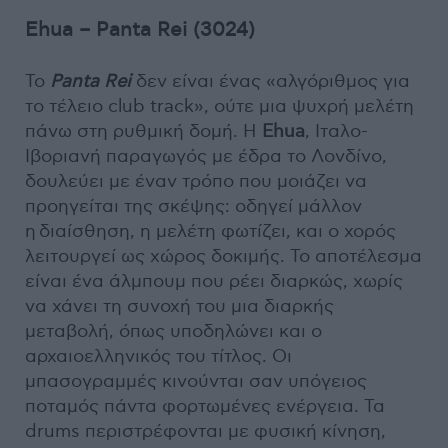
Ehua – Panta Rei (3024)
Το
Panta Rei
δεν είναι ένας «αλγόριθμος για
το τέλειο club track», ούτε μια ψυχρή μελέτη
πάνω στη ρυθμική δομή. Η
Ehua
, Ιταλο-
Ιβοριανή παραγωγός με έδρα το Λονδίνο,
δουλεύει με έναν τρόπο που μοιάζει να
προηγείται της σκέψης: οδηγεί μάλλον
η διαίσθηση, η μελέτη φωτίζει, και ο χορός
λειτουργεί ως χώρος δοκιμής. Το αποτέλεσμα
είναι ένα άλμπουμ που ρέει διαρκώς, χωρίς
να χάνει τη συνοχή του μια διαρκής
μεταβολή, όπως υποδηλώνει και ο
αρχαιοελληνικός του τίτλος. Οι
μπασογραμμές κινούνται σαν υπόγειος
ποταμός πάντα φορτωμένες ενέργεια. Τα
drums περιστρέφονται με φυσική κίνηση,