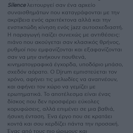
Silence
λειτουργεί σαν ένα αρχείο
συναισθημάτων που καταγράφονται με την
ακρίβεια ενός αρχιτέκτονα αλλά και την
ενστικτώδη κίνηση ενός jazz αυτοσχεδιαστή.
Η παραγωγή παίζει συνεχώς με αντιθέσεις:
πιάνο που ακούγεται σαν κλασικός θρήνος,
ρυθμοί που εμφανίζονται και εξαφανίζονται
σαν να μην ανήκουν πουθενά,
κινηματογραφικά έγχορδα, υποδόριο μπάσο,
σχεδόν αόρατο. Ο Djrum εμπιστεύεται τον
χρόνο, αφήνει τις μελωδίες να αναπνέουν,
και αφήνει τον χώρο να γεμίζει με
ερωτηματικά. Το αποτέλεσμα είναι ένας
δίσκος που δεν προσφέρει εύκολες
κορυφώσεις, αλλά επιμένει σε μια βαθιά,
ήσυχη ένταση. Ένα έργο που σε κρατάει
κοντά και σου κερδίζει πάντα την προσοχή.
Ένας από τους πιο ώριμους και