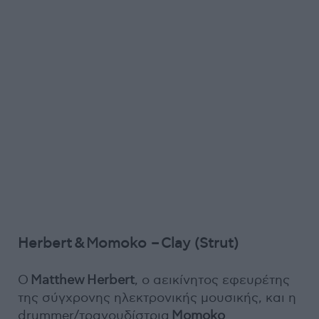
Herbert & Momoko – Clay (Strut)
Ο
Matthew Herbert
, ο αεικίνητος εφευρέτης
της σύγχρονης ηλεκτρονικής μουσικής, και η
drummer/τραγουδίστρια
Momoko