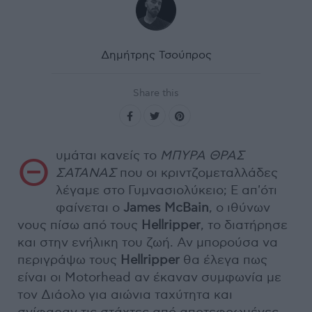
Δημήτρης Τσούπρος
Share this
υμάται κανείς το
ΜΠΥΡΑ ΘΡΑΣ
Θ
ΣΑΤΑΝΑΣ
που οι κριντζομεταλλάδες
λέγαμε στο Γυμνασιολύκειο; Ε απ'ότι
φαίνεται ο
James McBain
, ο ιθύνων
νους πίσω από τους
Hellripper
, το διατήρησε
και στην ενήλικη του ζωή. Αν μπορούσα να
περιγράψω τους
Hellripper
θα έλεγα πως
είναι οι Motorhead αν έκαναν συμφωνία με
τον Διάολο για αιώνια ταχύτητα και