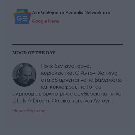
Ακολούθησε το Avopolis Network στο
Google News
MOOD OF THE DAY
Ποτέ δεν είναι αργά,
κυριολεκτικά. Ο Άντονι Χόπκινς
στα 88 αρνείται να το βάλει κάτω
και κυκλοφορεί το 1ο του
άλμπουμ με ορχηστρικές συνθέσεις και τίτλο:
Life Is A Dream. Φυσικά και είναι Άντονι...
Μάκης Μηλάτος