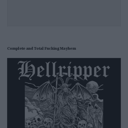
Complete and Τotal Fucking Mayhem