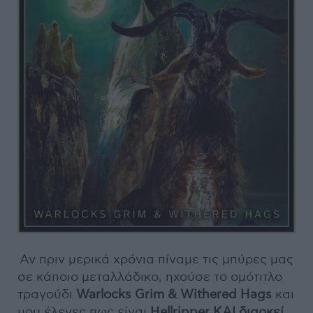
Αν πριν μερικά χρόνια πίναμε τις μπύρες μας
σε κάποιο μεταλλάδικο, ηχούσε το ομότιτλο
τραγούδι
Warlocks
Grim & Withered Hags
και
μου έλεγες πως είναι
Hellripper ΚΑΙ διαρκεί