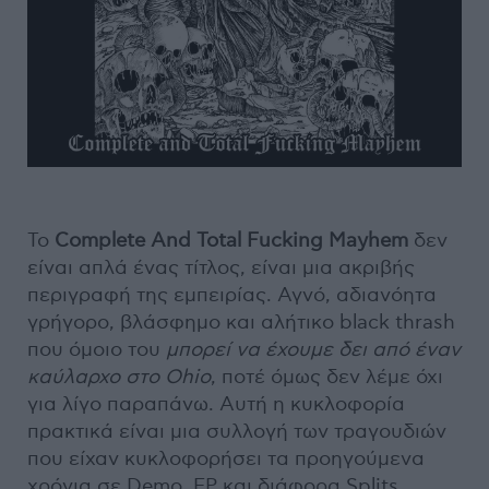
Το
Complete And Total Fucking Mayhem
δεν
είναι απλά ένας τίτλος, είναι μια ακριβής
περιγραφή της εμπειρίας. Αγνό, αδιανόητα
γρήγορο, βλάσφημο και αλήτικο black thrash
που όμοιο του
μπορεί να έχουμε δει από έναν
καύλαρχο στο Ohio
, ποτέ όμως δεν λέμε όχι
για λίγο παραπάνω. Αυτή η κυκλοφορία
πρακτικά είναι μια συλλογή των τραγουδιών
που είχαν κυκλοφορήσει τα προηγούμενα
χρόνια σε Demo, EP και διάφορα Splits.