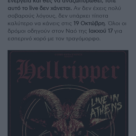
ενέργεια και θες να αναζωπυρωθεί, τότε
αυτό το live δεν χάνεται.
Αν δεν έχεις πολύ
σοβαρούς λόγους, δεν υπάρχει τίποτα
καλύτερο να κάνεις στις
19 Οκτώβρη
. Όλοι οι
δρόμοι οδηγούν στον Ναό της
Ιακχού 17
για
εσπερινό χορό με τον τραγόμορφο.