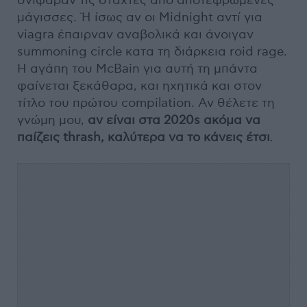
σνίφαραν τις στάχτες από αποτεφρωμένες
μάγισσες. Ή ίσως αν οι Midnight αντί για
viagra έπαιρναν αναβολικά και άνοιγαν
summoning circle κατα τη διάρκεια roid rage.
Η αγάπη του McBain για αυτή τη μπάντα
φαίνεται ξεκάθαρα, και ηχητικά και στον
τίτλο του πρώτου compilation. Αν θέλετε τη
γνώμη μου,
αν είναι στα 2020s ακόμα να
παίζεις thrash, καλύτερα να το κάνεις έτσι
.