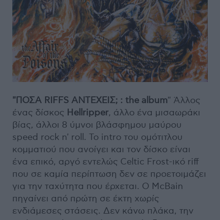
"ΠΟΣΑ RIFFS ΑΝΤΕΧΕΙΣ; : the album
" Άλλος
ένας δίσκος
Hellripper
, άλλο ένα μισαωράκι
βίας, άλλοι 8 ύμνοι βλάσφημου μαύρου
speed rock n' roll. Το intro του ομότιτλου
κομματιού που ανοίγει και τον δίσκο είναι
ένα επικό, αργό εντελώς Celtic Frost-ικό riff
που σε καμία περίπτωση δεν σε προετοιμάζει
για την ταχύτητα που έρχεται. Ο McBain
πηγαίνει από πρώτη σε έκτη χωρίς
ενδιάμεσες στάσεις. Δεν κάνω πλάκα, την