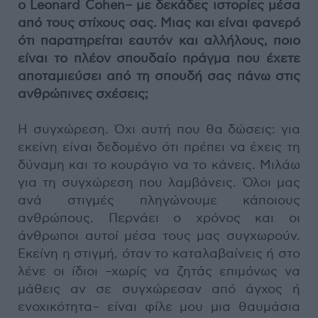
ο Leonard Cohen– με δεκάδες ιστορίες μέσα
από τους στίχους σας. Μιας και είναι φανερό
ότι παρατηρείται εαυτόν και αλλήλους, ποιο
είναι το πλέον σπουδαίο πράγμα που έχετε
αποταμιεύσει από τη σπουδή σας πάνω στις
ανθρώπινες σχέσεις;
Η συγχώρεση. Όχι αυτή που θα δώσεις: για
εκείνη είναι δεδομένο ότι πρέπει να έχεις τη
δύναμη και το κουράγιο να το κάνεις. Μιλάω
για τη συγχώρεση που λαμβάνεις. Όλοι μας
ανά στιγμές πληγώνουμε κάποιους
ανθρώπους. Περνάει ο χρόνος και οι
άνθρωποι αυτοί μέσα τους μας συγχωρούν.
Εκείνη η στιγμή, όταν το καταλαβαίνεις ή στο
λένε οι ίδιοι –χωρίς να ζητάς επιμόνως να
μάθεις αν σε συγχώρεσαν από άγχος ή
ενοχικότητα– είναι φίλε μου μια θαυμάσια