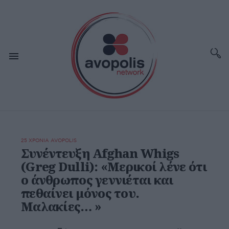
25 ΧΡΟΝΙΑ AVOPOLIS
Συνέντευξη Afghan Whigs
(Greg Dulli): «Μερικοί λένε ότι
ο άνθρωπος γεννιέται και
πεθαίνει μόνος του.
Μαλακίες… »