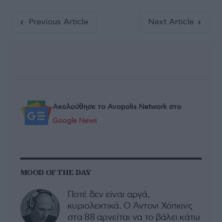
Previous Article
Next Article
Ακολούθησε το Avopolis Network στο
Google News
MOOD OF THE DAY
Ποτέ δεν είναι αργά,
κυριολεκτικά. Ο Άντονι Χόπκινς
στα 88 αρνείται να το βάλει κάτω