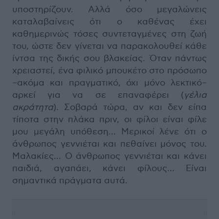
υποστηρίζουν. Αλλά όσο μεγαλώνεις
καταλαβαίνεις ότι ο καθένας έχει
καθημερινώς τόσες συντεταγμένες στη ζωή
του, ώστε δεν γίνεται να παρακολουθεί κάθε
ίντσα της δικής σου βλακείας. Όταν πάντως
χρειαστεί, ένα φιλικό μπουκέτο στο πρόσωπο
–ακόμα και πραγματικό, όχι μόνο λεκτικό–
αρκεί για να σε επαναφέρει (
γέλια
ακράτητα
). Σοβαρά τώρα, αν και δεν είπα
τίποτα στην πλάκα πριν, οι φίλοι είναι φίλε
μου μεγάλη υπόθεση… Μερικοί λένε ότι ο
άνθρωπος γεννιέται και πεθαίνει μόνος του.
Μαλακίες… Ο άνθρωπος γεννιέται και κάνει
παιδιά, αγαπάει, κάνει φίλους… Είναι
σημαντικά πράγματα αυτά.