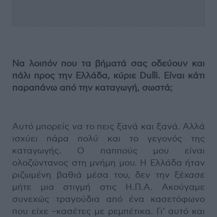
Να λοιπόν που τα βήματά σας οδεύουν και
πάλι προς την Ελλάδα, κύριε Dulli. Είναι κάτι
παραπάνω από την καταγωγή, σωστά;
Αυτό μπορείς να το πεις ξανά και ξανά. Αλλά
ισχύει πάρα πολύ και το γεγονός της
καταγωγής. Ο παππούς μου είναι
ολοζώντανος στη μνήμη μου. Η Ελλάδα ήταν
ριζωμένη βαθιά μέσα του, δεν την ξέχασε
μήτε μια στιγμή στις Η.Π.Α. Ακούγαμε
συνεχώς τραγούδια από ένα κασετόφωνο
που είχε –κασέτες με ρεμπέτικα. Γι’ αυτό και