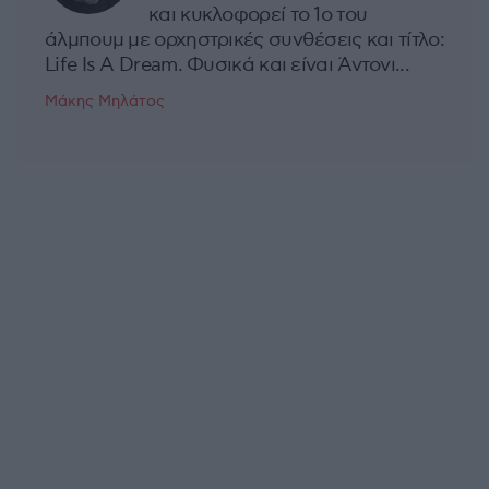
και κυκλοφορεί το 1ο του
άλμπουμ με ορχηστρικές συνθέσεις και τίτλο:
Life Is A Dream. Φυσικά και είναι Άντονι...
Μάκης Μηλάτος