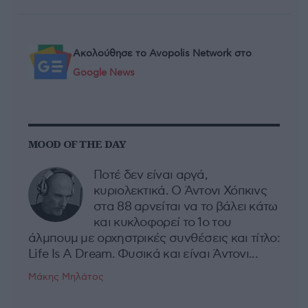
Ακολούθησε το Avopolis Network στο
Google News
MOOD OF THE DAY
Ποτέ δεν είναι αργά,
κυριολεκτικά. Ο Άντονι Χόπκινς
στα 88 αρνείται να το βάλει κάτω
και κυκλοφορεί το 1ο του
άλμπουμ με ορχηστρικές συνθέσεις και τίτλο:
Life Is A Dream. Φυσικά και είναι Άντονι...
Μάκης Μηλάτος