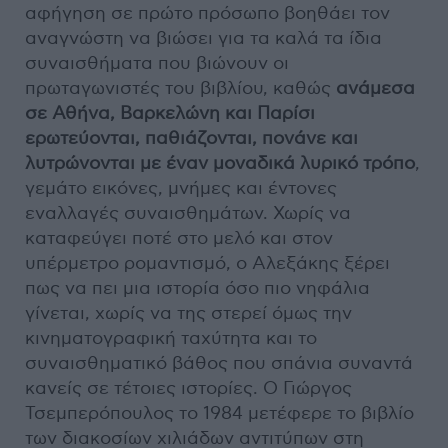
αφήγηση σε πρώτο πρόσωπο βοηθάει τον
αναγνώστη να βιώσει για τα καλά τα ίδια
συναισθήματα που βιώνουν οι
πρωταγωνιστές του βιβλίου, καθώς
ανάμεσα
σε Αθήνα, Βαρκελώνη και Παρίσι
ερωτεύονται, παθιάζονται, πονάνε και
λυτρώνονται με έναν μοναδικά λυρικό τρόπο
,
γεμάτο εικόνες, μνήμες και έντονες
εναλλαγές συναισθημάτων. Χωρίς να
καταφεύγει ποτέ στο μελό και στον
υπέρμετρο ρομαντισμό, ο Αλεξάκης ξέρει
πως να πει μια ιστορία όσο πιο νηφάλια
γίνεται, χωρίς να της στερεί όμως την
κινηματογραφική ταχύτητα και το
συναισθηματικό βάθος που σπάνια συναντά
κανείς σε τέτοιες ιστορίες. Ο Γιώργος
Τσεμπερόπουλος το 1984 μετέφερε το βιβλίο
των διακοσίων χιλιάδων αντιτύπων στη