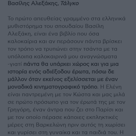
Βασίλης Αλεξάκης,
Τάλγκο
Το πρώτο απευθείας γραμμένο στα ελληνικά
μυθιστόρημα του σπουδαίου Βασίλη
Αλεξάκη, είναι ένα βιβλίο που όσα
καλοκαίρια και αν περάσουν πάντα βρίσκει
τον τρόπο να τρυπώνει στην τσάντα με τα
υπόλοιπα καλοκαιρινά μου αναγνώσματα
-γιατί
πάντα θα υπάρχει χώρος και για μια
ιστορία ενός αδιέξοδου έρωτα, πόσω δε
μάλλον όταν εκείνος εξελίσσεται με έναν
μοναδικά κινηματογραφικό τρόπο
. Η Ελένη
είναι παντρεμένη με τον Κώστα και μας μιλά
σε πρώτο πρόσωπο για τον έρωτά της με τον
Γρηγόρη, έναν άντρα που ζει στο Παρίσι και
με τον οποίο πέρασε κάποιες εκπληκτικές
μέρες στη Βαρκελώνη πριν αυτός τη χωρίσει
και γυρίσει στη γυναίκα και τα παιδιά του. Η