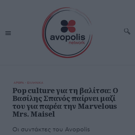
ΑΡΘΡΑ - ΕΛΛΗΝΙΚΑ
Pop culture για τη βαλίτσα: Ο
Βασίλης Σπανός παίρνει μαζί
του για παρέα την Marvelous
Mrs. Maisel
Οι συντάκτες του Avopolis