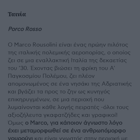
Ταινία
Porco Rosso
O Marco Rousolini είναι ένας πρώην πιλότος
της ιταλικής πολεμικής αεροπορίας, o οποίος
ζει σε μια εναλλακτική Ιταλία της δεκαετίας
του ’30. Έχοντας βιώσει τη φρίκη του Α'
Παγκοσμίου Πολέμου, ζει πλέον
απομονωμένος σε ένα νησάκι της Αδριατικής
και βγάζει τα προς το ζην ως κυνηγός
επικηρυγμένων, σε μια περιοχή που
λυμαίνονται κάθε λογής πειρατές -όλοι τους
αξιοζήλευτα γκαφατζήδες και γραφικοί!
Όμως
ο Marco, για κάποιον άγνωστο λόγο
έχει μεταμορφωθεί σε ένα ανθρωπόμορφο
γουρούνι
και είναι γνωστός στην περιοχή με