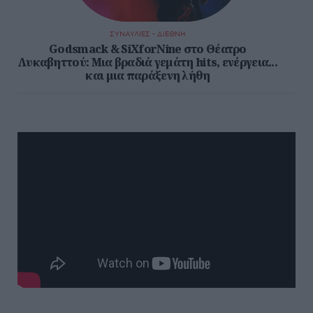
ΣΥΝΑΥΛΙΕΣ - ΔΙΕΘΝΗ
Godsmack & SiXforNine στο Θέατρο
Λυκαβηττού: Μια βραδιά γεμάτη hits, ενέργεια...
και μια παράξενη λήθη