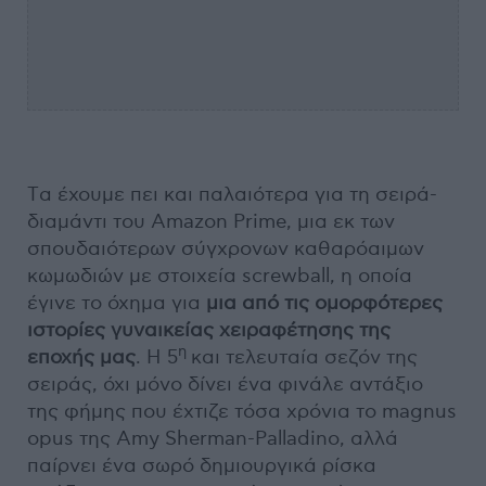
Tα έχουμε πει και παλαιότερα για τη σειρά-
διαμάντι του Amazon Prime, μια εκ των
σπουδαιότερων σύγχρονων καθαρόαιμων
κωμωδιών με στοιχεία screwball, η οποία
έγινε το όχημα για
μια από τις ομορφότερες
ιστορίες γυναικείας χειραφέτησης της
η
εποχής μας
. Η 5
και τελευταία σεζόν της
σειράς, όχι μόνο δίνει ένα φινάλε αντάξιο
της φήμης που έχτιζε τόσα χρόνια το magnus
opus της Amy Sherman-Palladino, αλλά
παίρνει ένα σωρό δημιουργικά ρίσκα