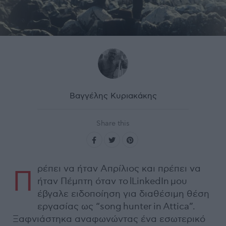
Βαγγέλης Κυριακάκης
Share this
ρέπει να ήταν Απρίλιος και πρέπει να
Π
ήταν Πέμπτη όταν το lLinkedIn μου
έβγαλε ειδοποίηση για διαθέσιμη θέση
εργασίας ως “song hunter in Attica”.
Ξαφνιάστηκα αναφωνώντας ένα εσωτερικό