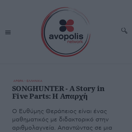
ΑΡΘΡΑ - ΕΛΛΗΝΙΚΑ
SONGHUNTER - A Story in
Five Parts: Η Απαρχή
Ο Ευθύμης Θεράπειος είναι ένας
μαθηματικός με διδακτορικό στην
αριθμολαγνεία. Απαντώντας σε μια