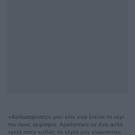
«
Καλωσόρισες
», μου είπε ενώ έτεινε το χέρι
του προς χειραψία. Αρκέστηκα σε ένα απλό
«γεια σας» καθώς τα χέρια μας ενώνονταν,