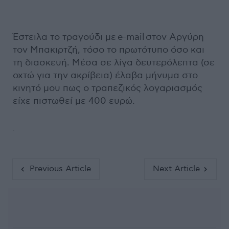
Έστειλα το τραγούδι με e-mail στον Αργύρη
τον Μπακιρτζή, τόσο το πρωτότυπο όσο και
τη διασκευή. Μέσα σε λίγα δευτερόλεπτα (σε
οχτώ για την ακρίβεια) έλαβα μήνυμα στο
κινητό μου πως ο τραπεζικός λογαριασμός
είχε πιστωθεί με 400 ευρώ.
Previous Article
Next Article