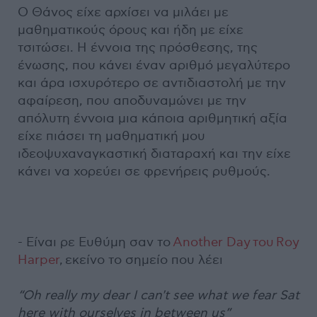
Ο Θάνος είχε αρχίσει να μιλάει με
μαθηματικούς όρους και ήδη με είχε
τσιτώσει. Η έννοια της πρόσθεσης, της
ένωσης, που κάνει έναν αριθμό μεγαλύτερο
και άρα ισχυρότερο σε αντιδιαστολή με την
αφαίρεση, που αποδυναμώνει με την
απόλυτη έννοια μια κάποια αριθμητική αξία
είχε πιάσει τη μαθηματική μου
ιδεοψυχαναγκαστική διαταραχή και την είχε
κάνει να χορεύει σε φρενήρεις ρυθμούς.
- Είναι ρε Ευθύμη σαν το
Another Day του Roy
Harper
, εκείνο το σημείο που λέει
“Oh really my dear I can't see what we fear
Sat
here with ourselves in between us”