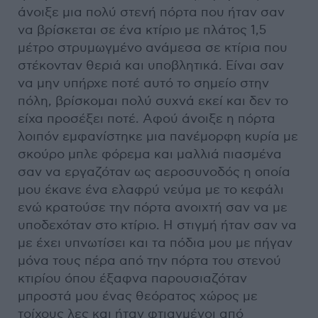
άνοιξε μια πολύ στενή πόρτα που ήταν σαν
να βρίσκεται σε ένα κτίριο με πλάτος 1,5
μέτρο στρυμωγμένο ανάμεσα σε κτίρια που
στέκονταν θεριά και υποβλητικά. Είναι σαν
να μην υπήρχε ποτέ αυτό το σημείο στην
πόλη, βρίσκομαι πολύ συχνά εκεί και δεν το
είχα προσέξει ποτέ. Αφού άνοιξε η πόρτα
λοιπόν εμφανίστηκε μια πανέμορφη κυρία με
σκούρο μπλε φόρεμα και μαλλιά πιασμένα
σαν να εργαζόταν ως αεροσυνοδός η οποία
μου έκανε ένα ελαφρύ νεύμα με το κεφάλι
ενώ κρατούσε την πόρτα ανοιχτή σαν να με
υποδεχόταν στο κτίριο. Η στιγμή ήταν σαν να
με έχει υπνωτίσει και τα πόδια μου με πήγαν
μόνα τους πέρα από την πόρτα του στενού
κτιρίου όπου έξαφνα παρουσιαζόταν
μπροστά μου ένας θεόρατος χώρος με
τοίχους λες και ήταν φτιαγμένοι από