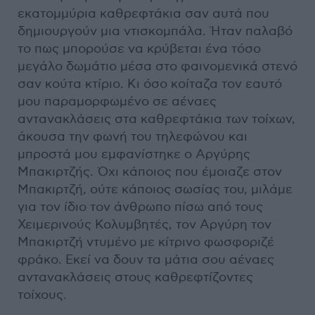
εκατομμύρια καθρεφτάκια σαν αυτά που
δημιουργούν μια ντισκομπάλα. Ήταν παλαβό
το πως μπορούσε να κρύβεται ένα τόσο
μεγάλο δωμάτιο μέσα στο φαινομενικά στενό
σαν κούτα κτίριο. Κι όσο κοίταζα τον εαυτό
μου παραμορφωμένο σε αέναες
αντανακλάσεις στα καθρεφτάκια των τοίχων,
άκουσα την φωνή του τηλεφώνου και
μπροστά μου εμφανίστηκε ο Αργύρης
Μπακιρτζής. Όχι κάποιος που έμοιαζε στον
Μπακιρτζή, ούτε κάποιος σωσίας του, μιλάμε
για τον ίδιο τον άνθρωπο πίσω από τους
Χειμερινούς Κολυμβητές, τον Αργύρη τον
Μπακιρτζή ντυμένο με κίτρινο φωσφοριζέ
φράκο. Εκεί να δουν τα μάτια σου αέναες
αντανακλάσεις στους καθρεφτίζοντες
τοίχους.