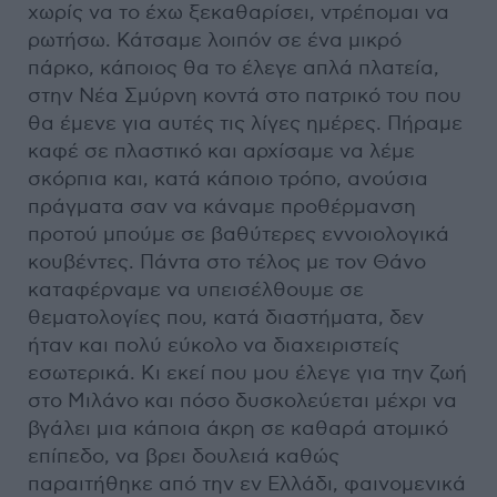
χωρίς να το έχω ξεκαθαρίσει, ντρέπομαι να
ρωτήσω. Κάτσαμε λοιπόν σε ένα μικρό
πάρκο, κάποιος θα το έλεγε απλά πλατεία,
στην Νέα Σμύρνη κοντά στο πατρικό του που
θα έμενε για αυτές τις λίγες ημέρες. Πήραμε
καφέ σε πλαστικό και αρχίσαμε να λέμε
σκόρπια και, κατά κάποιο τρόπο, ανούσια
πράγματα σαν να κάναμε προθέρμανση
προτού μπούμε σε βαθύτερες εννοιολογικά
κουβέντες. Πάντα στο τέλος με τον Θάνο
καταφέρναμε να υπεισέλθουμε σε
θεματολογίες που, κατά διαστήματα, δεν
ήταν και πολύ εύκολο να διαχειριστείς
εσωτερικά. Κι εκεί που μου έλεγε για την ζωή
στο Μιλάνο και πόσο δυσκολεύεται μέχρι να
βγάλει μια κάποια άκρη σε καθαρά ατομικό
επίπεδο, να βρει δουλειά καθώς
παραιτήθηκε από την εν Ελλάδι, φαινομενικά