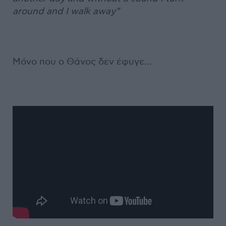
around
and I walk away”
Μόνο που ο Θάνος δεν έφυγε...