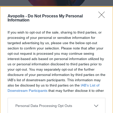
ΣΥΝΑΥΛΙΕΣ - ΔΙΕΘΝΗ
Avopolis -
Do Not Process My Personal
Godsmack & SiXforNine στο Θέατρο
Information
Λυκαβηττού: Μια βραδιά γεμάτη hits, ενέργεια...
και μια παράξενη λήθη
If you wish to opt-out of the sale, sharing to third parties, or
processing of your personal or sensitive information for
targeted advertising by us, please use the below opt-out
section to confirm your selection. Please note that after your
opt-out request is processed you may continue seeing
interest-based ads based on personal information utilized by
us or personal information disclosed to third parties prior to
your opt-out. You may separately opt-out of the further
disclosure of your personal information by third parties on the
IAB’s list of downstream participants. This information may
also be disclosed by us to third parties on the
IAB’s List of
Downstream Participants
that may further disclose it to other
third parties.
Personal Data Processing Opt Outs