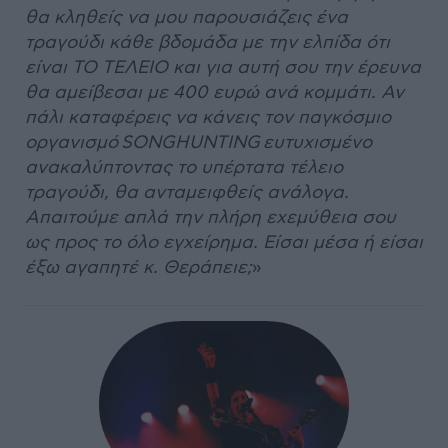
θα κληθείς να μου παρουσιάζεις ένα
τραγούδι κάθε βδομάδα με την ελπίδα ότι
είναι ΤΟ ΤΕΛΕΙΟ και για αυτή σου την έρευνα
θα αμείβεσαι με 400 ευρώ ανά κομμάτι. Αν
πάλι καταφέρεις να κάνεις τον παγκόσμιο
οργανισμό SONGHUNTING ευτυχισμένο
ανακαλύπτοντας το υπέρτατα τέλειο
τραγούδι, θα ανταμειφθείς ανάλογα.
Απαιτούμε απλά την πλήρη εχεμύθεια σου
ως προς το όλο εγχείρημα. Είσαι μέσα ή είσαι
έξω αγαπητέ κ. Θεράπειε;
»