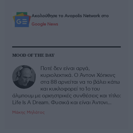
Ακολούθησε το Avopolis Network στο
Google News
MOOD OF THE DAY
Ποτέ δεν είναι αργά,
κυριολεκτικά. Ο Άντονι Χόπκινς
στα 88 αρνείται να το βάλει κάτω
και κυκλοφορεί το 1ο του
άλμπουμ με ορχηστρικές συνθέσεις και τίτλο:
Life Is A Dream. Φυσικά και είναι Άντονι...
Μάκης Μηλάτος