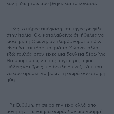
καλή, δική του, μου βγήκε και το έσκασα:
- Πώς το πήρες απόφαση και πήγες ρε φίλε
στην Ιταλία; Οκ, καταλαβαίνω ότι ήθελες να
είσαι με τη Θεώνη, αντιλαμβάνομαι ότι δεν
είναι δα και τόσο μακριά το Μιλάνο, αλλά
εδώ τουλάχιστον είχες μια δουλειά ξέρω 'γω.
Θα μπορούσες να πας αργότερα, αφού
ψάξεις και βρεις μια δουλειά εκεί, κάτι που
να σου αρέσει, να βρεις τη σειρά σου έτοιμη
ήδη.
- Ρε Ευθύμη, τη σειρά την είχα αλλά από
μόνη της τι είναι μια σειρά; Σαν μια γραμμή