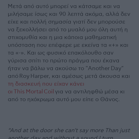
Μετά από αυτό μπορεί να κάτσαμε και να
μιλήσαμε ίσως και 90 λεπτά ακόμα, αλλά δεν
είχε και πολλή σημασία γιατί δεν μπορούσε
να ξεκολλήσει από το μυαλό μου όλη αυτή η
στιχομυθία και η μια κάποια μαθηματική
υπόσταση που επέφερε με εκείνα τα «+» και
τα «-». Και ως φυσικό επακόλουθο σαν
γύρισα σπίτι το πρώτο πράγμα που έκανα
ήταν να βάλω να ακούσω το "Another Day"
από Roy Harper, και αμέσως μετά άκουσα και
τη διασκευή που είχαν κάνει
οι This Mortal Coil
για να αντιληφθώ μέσα κι
από το ηχόχρωμα αυτό μου είπε ο Θάνος.
“And at the door she can't say more
Than just
another day
and without a sound
I turn