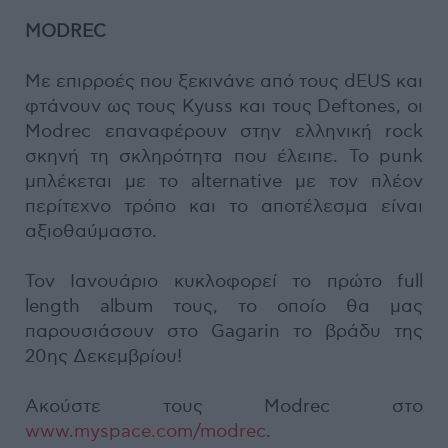
MODREC
Με επιρροές που ξεκινάνε από τους dEUS και
φτάνουν ως τους Kyuss και τους Deftones, οι
Modrec επαναφέρουν στην ελληνική rock
σκηνή τη σκληρότητα που έλειπε. Το punk
μπλέκεται με το alternative με τον πλέον
περίτεχνο τρόπο και το αποτέλεσμα είναι
αξιοθαύμαστο.
Τον Ιανουάριο κυκλοφορεί το πρώτο full
length album τους, το οποίο θα μας
παρουσιάσουν στο Gagarin το βράδυ της
20ης Δεκεμβρίου!
Ακούστε τους Modrec στο
www.myspace.com/modrec
.