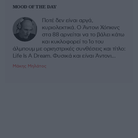
MOOD OF THE DAY
Ποτέ δεν είναι αργά,
κυριολεκτικά. Ο Άντονι Χόπκινς
στα 88 αρνείται να το βάλει κάτω
και κυκλοφορεί το 1ο του
άλμπουμ με ορχηστρικές συνθέσεις και τίτλο:
Life Is A Dream. Φυσικά και είναι Άντονι...
Μάκης Μηλάτος