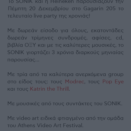
To SONIK και η Heineken παρουσιάζουν την
Πέμπτη 20 Δεκεμβρίου στο Gagarin 205 το
τελευταίο live party της χρονιάς!
Με δωρεάν είσοδο για όλους, εκατοντάδες
δωρεάν τρίμηνες συνδρομές, αφίσες, cd,
βιβλία ΟΞΥ και με τις καλύτερες μουσικές, το
SONIK γιορτάζει 3 χρόνια διαρκούς μηνιαίας
παρουσίας...
Με τρία από τα καλύτερα ανερχόμενα group
στο είδος τους: τους
Modrec
, τους
Pop Eye
και τους
Katrin the Thrill
.
Με μουσικές από τους συντάκτες του SONIK.
Με video art ειδικά φτιαγμένο από την ομάδα
του Athens Video Art Festival.