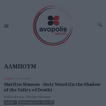
ΑΛΜΠΟΥΜ
ΝΟΕ 23,2000
ΔΙΕΘΝΗ
Marilyn Manson - Holy Wood (In the Shadow
of the Valley of Death)
Καλλιτέχνης:
Marilyn Manson
Label:
-
Κυκλοφορία:
Νοε-00