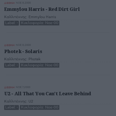
ΝΟΕ 8,2000
ΔΙΕΘΝΗ
Emmylou Harris - Red Dirt Girl
Καλλιτέχνης:
Emmylou Harris
Label:
-
Κυκλοφορία:
Νοε-00
ΝΟΕ 8,2000
ΔΙΕΘΝΗ
Photek - Solaris
Καλλιτέχνης:
Photek
Label:
-
Κυκλοφορία:
Νοε-00
ΝΟΕ 7,2000
ΔΙΕΘΝΗ
U2 - All That You Can't Leave Behind
Καλλιτέχνης:
U2
Label:
-
Κυκλοφορία:
Νοε-00