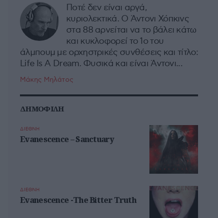
Ποτέ δεν είναι αργά,
κυριολεκτικά. Ο Άντονι Χόπκινς
στα 88 αρνείται να το βάλει κάτω
και κυκλοφορεί το 1ο του
άλμπουμ με ορχηστρικές συνθέσεις και τίτλο:
Life Is A Dream. Φυσικά και είναι Άντονι...
Μάκης Μηλάτος
ΔΗΜΟΦΙΛΗ
ΔΙΕΘΝΗ
Evanescence – Sanctuary
ΔΙΕΘΝΗ
Evanescence -The Bitter Truth