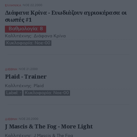
ΝΟΕ 22,2000
ΕΛΛΗΝΙΚΑ
Διάφανα Κρίνα - Ευωδιάζουν αγριοκέρασα οι
σιωπές #1
Βαθμολογία:
8
Καλλιτέχνης:
Διάφανα Κρίνα
Κυκλοφορία:
Νοε-00
ΝΟΕ 21,2000
ΔΙΕΘΝΗ
Plaid - Trainer
Καλλιτέχνης:
Plaid
Label:
-
Κυκλοφορία:
Νοε-00
ΝΟΕ 20,2000
ΔΙΕΘΝΗ
J Mascis & The Fog - More Light
Καλλιτέχνης:
J Mascis & The Fog