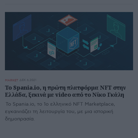
ΔΕΚ 6,2021
MARKET
To Spania.io, η πρώτη πλατφόρμα NFT στην
Ελλάδα, ξεκινά με video από το Νίκο Γκάλη
Το Spania.io, το 1ο ελληνικό NFT Marketplace,
εγκαινιάζει τη λειτουργία του, με μια ιστορική
δημοπρασία.