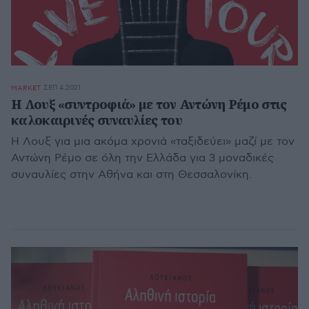
ΣΕΠ 4,2021
MARKET
H Λουξ «συντροφιά» με τον Αντώνη Ρέμο στις
καλοκαιρινές συναυλίες του
Η Λουξ για μια ακόμα χρονιά «ταξιδεύει» μαζί με τον
Αντώνη Ρέμο σε όλη την Ελλάδα για 3 μοναδικές
συναυλίες στην Αθήνα και στη Θεσσαλονίκη.