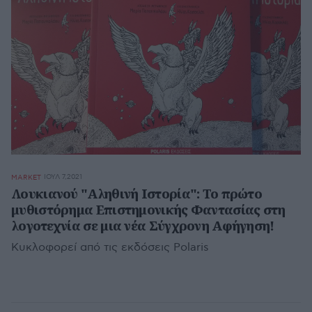
ΙΟΥΛ 7,2021
MARKET
Λουκιανού "Αληθινή Ιστορία": Το πρώτο
μυθιστόρημα Επιστημονικής Φαντασίας στη
λογοτεχνία σε μια νέα Σύγχρονη Αφήγηση!
Κυκλοφορεί από τις εκδόσεις Polaris