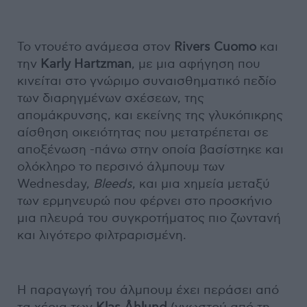
Το ντουέτο ανάμεσα στον
Rivers Cuomo
και
την
Karly Hartzman
, με μια αφήγηση που
κινείται στο γνώριμο συναισθηματικό πεδίο
των διαρηγμένων σχέσεων, της
απομάκρυνσης, και εκείνης της γλυκόπικρης
αίσθηση οικειότητας που μετατρέπεται σε
αποξένωση -πάνω στην οποία βασίστηκε και
ολόκληρο το περσινό άλμπουμ των
Wednesday,
Bleeds
, και μια χημεία μεταξύ
των ερμηνευρώ που φέρνει στο προσκήνιο
μια πλευρά του συγκροτήματος πιο ζωντανή
και λιγότερο φιλτραρισμένη.
Η παραγωγή του άλμπουμ έχει περάσει από