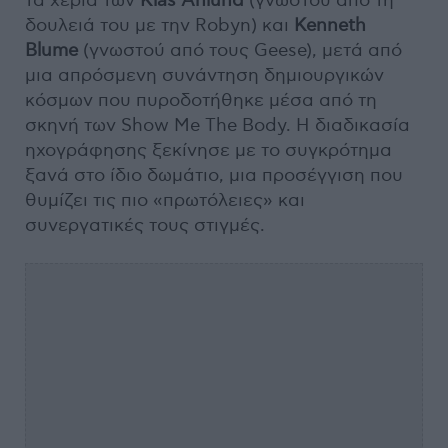
τα χέρια των
Klas Åhlund
(γνωστού από τη
δουλειά του με την Robyn) και
Kenneth
Blume
(γνωστού από τους Geese), μετά από
μια απρόσμενη συνάντηση δημιουργικών
κόσμων που πυροδοτήθηκε μέσα από τη
σκηνή των Show Me The Body. Η διαδικασία
ηχογράφησης ξεκίνησε με το συγκρότημα
ξανά στο ίδιο δωμάτιο, μια προσέγγιση που
θυμίζει τις πιο «πρωτόλειες» και
συνεργατικές τους στιγμές.