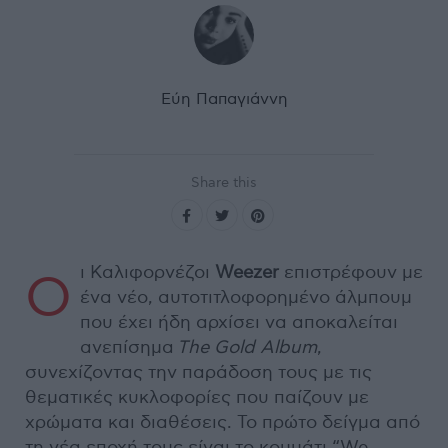
Εύη Παπαγιάννη
Share this
ι Καλιφορνέζοι
Weezer
επιστρέφουν με
Ο
ένα νέο, αυτοτιτλοφορημένο άλμπουμ
που έχει ήδη αρχίσει να αποκαλείται
ανεπίσημα
The Gold Album
,
συνεχίζοντας την παράδοση τους με τις
θεματικές κυκλοφορίες που παίζουν με
χρώματα και διαθέσεις. Το πρώτο δείγμα από
τη νέα εποχή τους είναι το κομμάτι “We