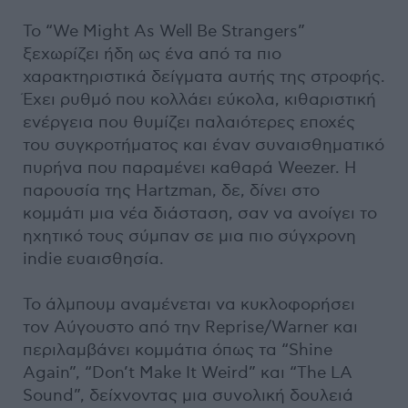
Το “We Might As Well Be Strangers”
ξεχωρίζει ήδη ως ένα από τα πιο
χαρακτηριστικά δείγματα αυτής της στροφής.
Έχει ρυθμό που κολλάει εύκολα, κιθαριστική
ενέργεια που θυμίζει παλαιότερες εποχές
του συγκροτήματος και έναν συναισθηματικό
πυρήνα που παραμένει καθαρά Weezer. Η
παρουσία της Hartzman, δε, δίνει στο
κομμάτι μια νέα διάσταση, σαν να ανοίγει το
ηχητικό τους σύμπαν σε μια πιο σύγχρονη
indie ευαισθησία.
Το άλμπουμ αναμένεται να κυκλοφορήσει
τον Αύγουστο από την Reprise/Warner και
περιλαμβάνει κομμάτια όπως τα “Shine
Again”, “Don’t Make It Weird” και “The LA
Sound”, δείχνοντας μια συνολική δουλειά