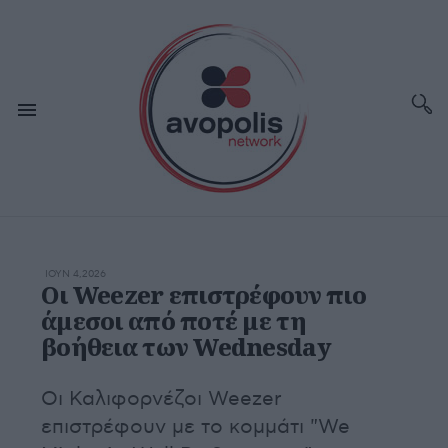
ΙΟΥΝ 4,2026
Οι Weezer επιστρέφουν πιο
άμεσοι από ποτέ με τη
βοήθεια των Wednesday
Οι Καλιφορνέζοι Weezer
επιστρέφουν με το κομμάτι "We