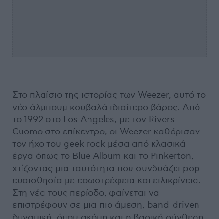
Στο πλαίσιο της ιστορίας των Weezer, αυτό το
νέο άλμπουμ κουβαλά ιδιαίτερο βάρος. Από
το 1992 στο Los Angeles, με τον Rivers
Cuomo στο επίκεντρο, οι Weezer καθόρισαν
τον ήχο του geek rock μέσα από κλασικά
έργα όπως το Blue Album και το Pinkerton,
χτίζοντας μια ταυτότητα που συνδυάζει pop
ευαισθησία με εσωστρέφεια και ειλικρίνεια.
Στη νέα τους περίοδο, φαίνεται να
επιστρέφουν σε μια πιο άμεση, band-driven
δυναμική, όπου ακόμη και η βασική σύνθεση