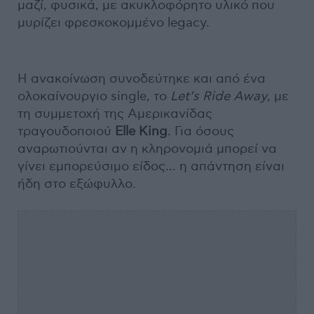
μαζί, φυσικά, με ακυκλοφόρητο υλικό που
μυρίζει φρεσκοκομμένο legacy.
Η ανακοίνωση συνοδεύτηκε και από ένα
ολοκαίνουργιο single, το
Let’s Ride Away
, με
τη συμμετοχή της Αμερικανίδας
τραγουδοποιού
Elle King
. Για όσους
αναρωτιούνται αν η κληρονομιά μπορεί να
γίνει εμπορεύσιμο είδος… η απάντηση είναι
ήδη στο εξώφυλλο.