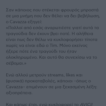
Σαν κάποιος που στέκεται φρουρός μπροστά
σε μια μνήμη που δεν θέλει να δει βεβήλωση,
ο Cavazza εξηγεί:
«Πολλοί από εσάς αναρωτιέστε γιατί αυτά τα
τραγούδια δεν έχουν βγει ποτέ. Η αλήθεια
είναι πως δεν θέλω να κυκλοφορήσει τίποτα
χωρίς να είναι εδώ ο Tim. Μόνο εκείνος
ήξερε πότε ένα τραγούδι του ήταν
ολοκληρωμένο. Και αυτό θα συνεχίσω να το
σέβομαι.»
Ενώ αλλού μετρούν streams, likes και
(φυσικά) προκαταβολές, κάποιοι –όπως ο
Cavazza– επιμένουν σε μια ξεχασμένη λέξη:
αξιοπρέπεια.
Και κάπως έτσι, ενώ κυκλοφορεί το
AVICII