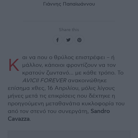
Γιάννης Παπαϊωάννου
Share this
αι να που ο θρύλος επιστρέφει – ή
Κ
μάλλον, κάποιοι φροντίζουν να τον
κρατούν ζωντανό… με κάθε τρόπο. Το
AVICII FOREVER
ανακοινώθηκε
επίσημα χθες, 16 Απριλίου, μόλις λίγους
μήνες μετά τις επικρίσεις που δέχτηκε η
προηγούμενη μεταθανάτια κυκλοφορία του
από τον στενό του συνεργάτη,
Sandro
Cavazza
.