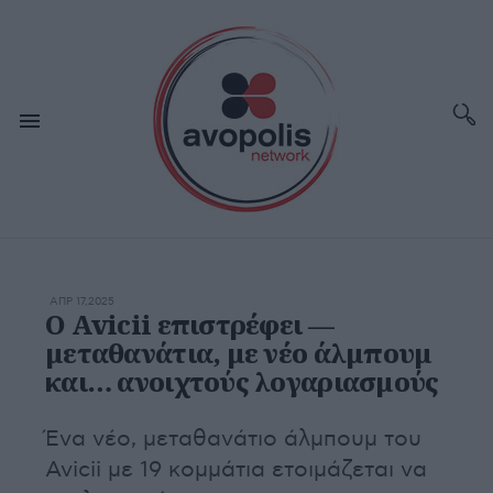
ΑΠΡ 17,2025
Ο Avicii επιστρέφει —
μεταθανάτια, με νέο άλμπουμ
και… ανοιχτούς λογαριασμούς
Ένα νέο, μεταθανάτιο άλμπουμ του
Avicii με 19 κομμάτια ετοιμάζεται να