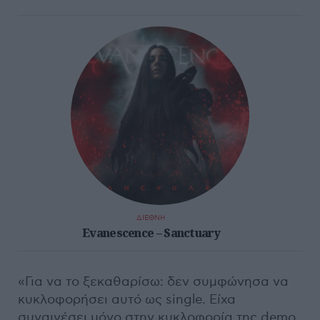
ΔΙΕΘΝΗ
Evanescence – Sanctuary
«Για να το ξεκαθαρίσω: δεν συμφώνησα να
κυκλοφορήσει αυτό ως single. Είχα
συναινέσει μόνο στην κυκλοφορία της demo