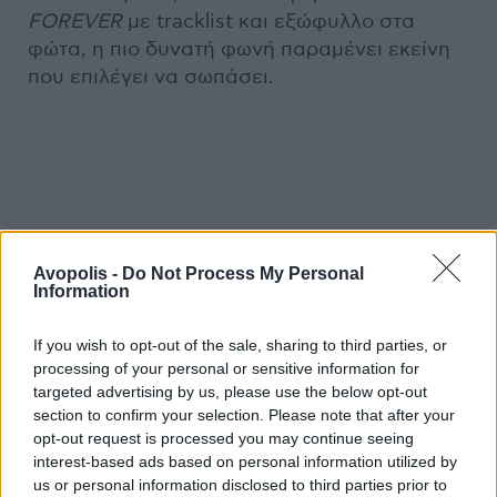
FOREVER
με tracklist και εξώφυλλο στα
φώτα, η πιο δυνατή φωνή παραμένει εκείνη
που επιλέγει να σωπάσει.
Avopolis -
Do Not Process My Personal
Information
Previous Article
Next Article
If you wish to opt-out of the sale, sharing to third parties, or
processing of your personal or sensitive information for
targeted advertising by us, please use the below opt-out
section to confirm your selection. Please note that after your
opt-out request is processed you may continue seeing
interest-based ads based on personal information utilized by
us or personal information disclosed to third parties prior to