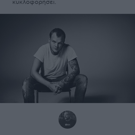
κυκλοφορήσει.