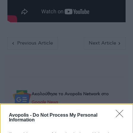
Previous Article
Next Article
Ακολούθησε το Avopolis Network στο
Google News
Avopolis -
Do Not Process My Personal
Information
MOOD OF THE DAY