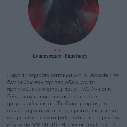
ΔΙΕΘΝΗ
Evanescence – Sanctuary
Παρά τη δημόσια κατακραυγή, οι Arcade Fire
δεν ακύρωσαν την περιοδεία για το
προηγούμενο άλμπουμ τους,
WE
. Αν και η
Feist αποχώρησε από τις ευρωπαϊκές
ημερομηνίες ως πράξη διαμαρτυρίας, το
συγκρότημα συνέχισε τις εμφανίσεις του και
συμμετείχε σε φεστιβάλ αλλά και στη μεγάλη
συναυλία SNL50: The Homecoming Concert,