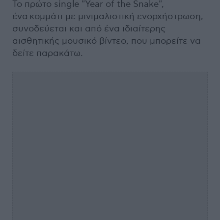
Το πρώτο single "Year of the Snake",
ένα κομμάτι με μινιμαλιστική ενορχήστρωση,
συνοδεύεται και από ένα ιδιαίτερης
αισθητικής μουσικό βίντεο, που μπορείτε να
δείτε παρακάτω.