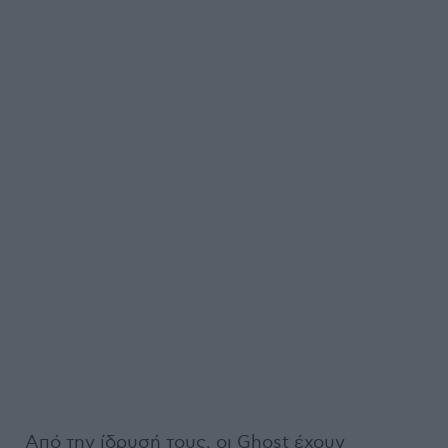
Από την ίδρυσή τους, οι Ghost έχουν