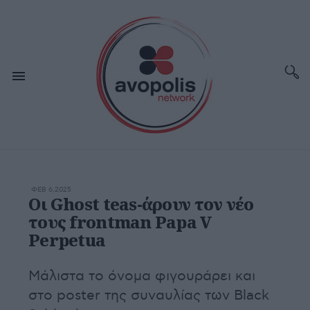
ΦΕΒ 6,2025
Οι Ghost teas-άρουν τον νέο
τους frontman Papa V
Perpetua
Μάλιστα το όνομα φιγουράρει και
στο poster της συναυλίας των Black