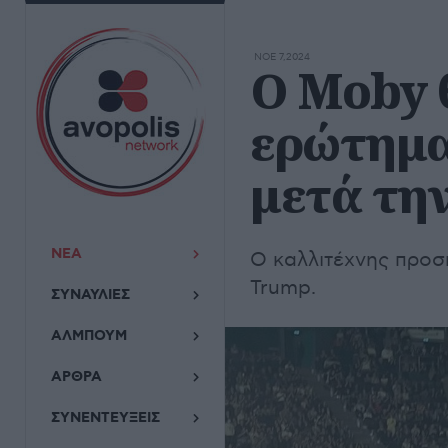
ΝΟΕ 7,2024
Ο Moby 
ερώτημα
μετά τη
ΝΕΑ
Ο καλλιτέχνης προσπ
Trump.
ΣΥΝΑΥΛΙΕΣ
ΑΛΜΠΟΥΜ
ΑΡΘΡΑ
ΣΥΝΕΝΤΕΥΞΕΙΣ