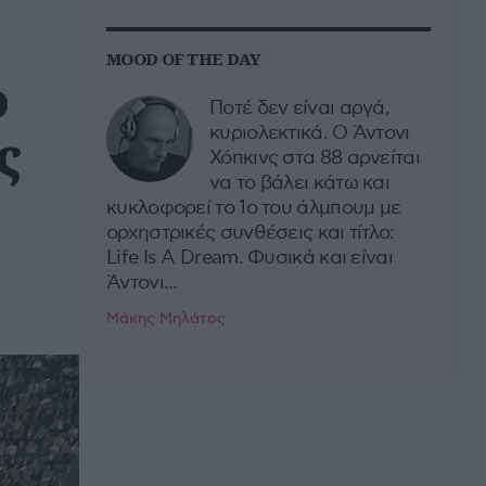
MOOD OF THE DAY
ό
Ποτέ δεν είναι αργά,
ς
κυριολεκτικά. Ο Άντονι
Χόπκινς στα 88 αρνείται
να το βάλει κάτω και
κυκλοφορεί το 1ο του άλμπουμ με
ορχηστρικές συνθέσεις και τίτλο:
Life Is A Dream. Φυσικά και είναι
Άντονι...
Μάκης Μηλάτος