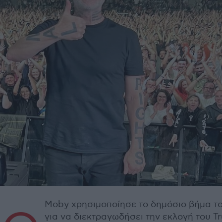
Moby χρησιμοποίησε το δημόσιο βήμα το
για να διεκτραγωδήσει την εκλογή του T