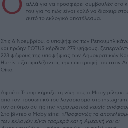
Ο
αλλά για να προσφέρει συμβουλές στο κ
του για το πώς είναι καλό να διαχειριστο
αυτό το εκλογικό αποτέλεσμα.
Στις 6 Νοεμβρίου, ο υποψήφιος των Ρεπουμπλικάν
και πρώην POTUS κέρδισε 279 ψήφους, ξεπερνώντα
223 ψήφους της υποψήφιας των Δημοκρατικών Ka
Harris, εξασφαλίζοντας την επιστροφή του στον Λ
Οίκο.
Αφού ο Trump κήρυξε τη νίκη του, ο Moby μίλησε 
από τον προσωπικό του λογαριασμό στο instagram 
τον απόηχο αυτής της
«πραγματικά κακής απόφασ
Στο βίντεο ο Moby είπε:
«Προφανώς τα αποτελέσμ
των εκλογών είναι τρομερά και η Αμερική και οι