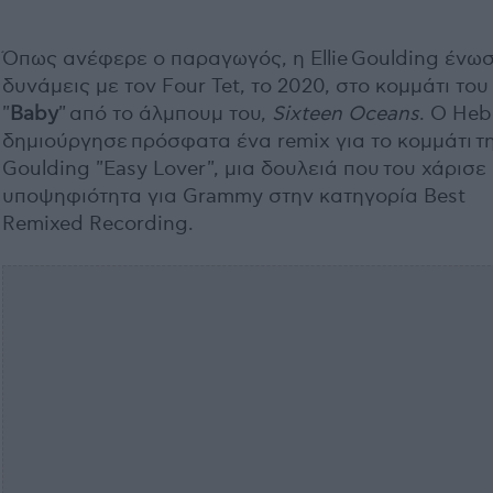
Όπως ανέφερε ο παραγωγός, η Ellie Goulding ένω
δυνάμεις με τον Four Tet, το 2020, στο κομμάτι του
"
Baby
" από το άλμπουμ του,
Sixteen Oceans
. Ο He
δημιούργησε πρόσφατα ένα remix για το κομμάτι τ
Goulding "Easy Lover", μια δουλειά που του χάρισε
υποψηφιότητα για Grammy στην κατηγορία Best
Remixed Recording.