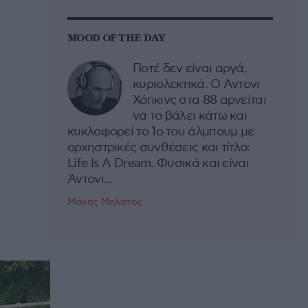
MOOD OF THE DAY
Ποτέ δεν είναι αργά,
κυριολεκτικά. Ο Άντονι
Χόπκινς στα 88 αρνείται
να το βάλει κάτω και
κυκλοφορεί το 1ο του άλμπουμ με
ορχηστρικές συνθέσεις και τίτλο:
Life Is A Dream. Φυσικά και είναι
Άντονι...
Μάκης Μηλάτος