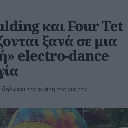
ulding και Four Tet
ονται ξανά σε μια
ή» electro-dance
γία
ι δηλώσει την αγάπη της για την
.