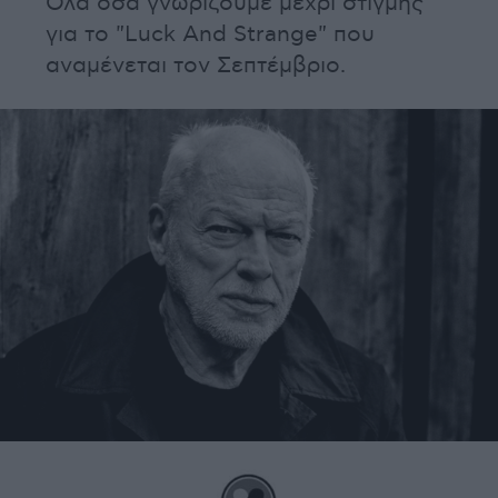
Όλα όσα γνωρίζουμε μέχρι στιγμής
για το "Luck And Strange" που
αναμένεται τον Σεπτέμβριο.