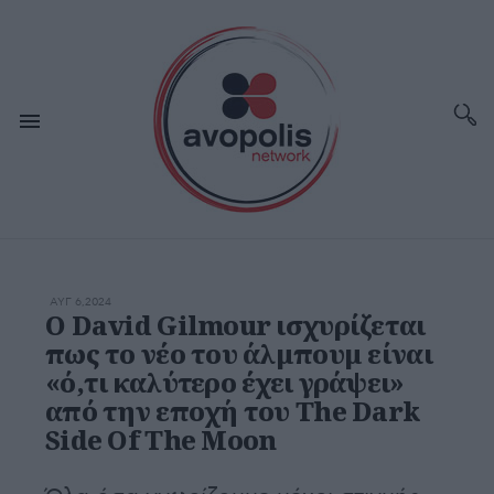
ΑΥΓ 6,2024
Ο David Gilmour ισχυρίζεται
πως το νέο του άλμπουμ είναι
«ό,τι καλύτερο έχει γράψει»
από την εποχή του The Dark
Side Of The Moon