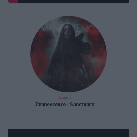
ΔΙΕΘΝΗ
Evanescence – Sanctuary