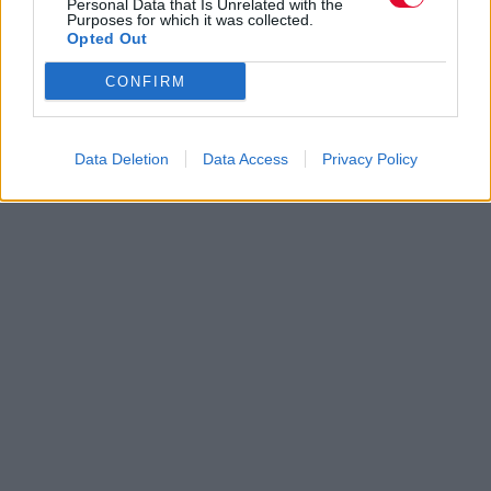
Personal Data that Is Unrelated with the
Purposes for which it was collected.
Opted Out
CONFIRM
Data Deletion
Data Access
Privacy Policy