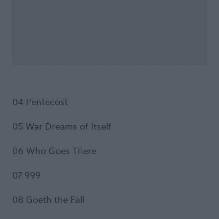
04 Pentecost
05 War Dreams of Itself
06 Who Goes There
07 999
08 Goeth the Fall