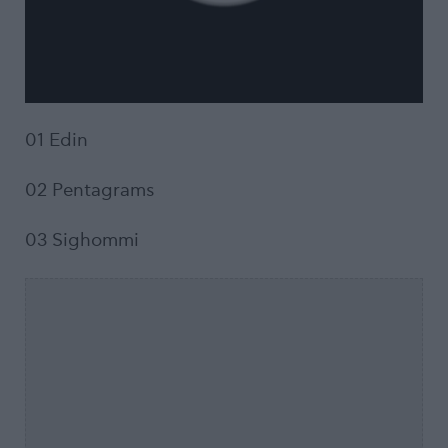
01 Edin
02 Pentagrams
03 Sighommi