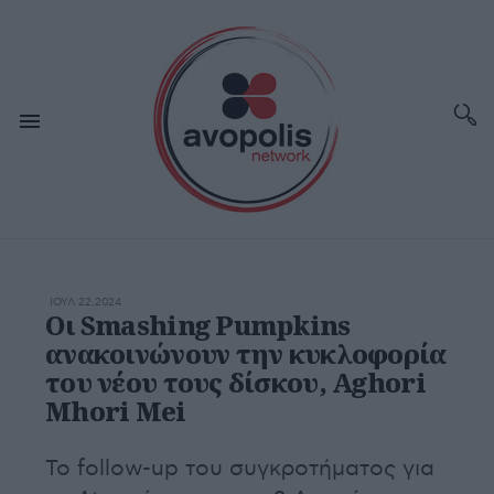
ΙΟΥΛ 22,2024
Οι Smashing Pumpkins
ανακοινώνουν την κυκλοφορία
του νέου τους δίσκου, Aghori
Mhori Mei
Το follow-up του συγκροτήματος για