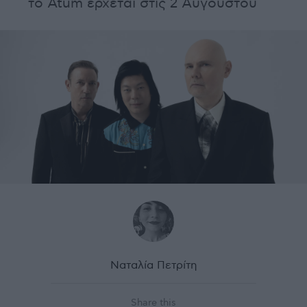
το Atum έρχεται στις 2 Αυγούστου
Ναταλία Πετρίτη
Share this