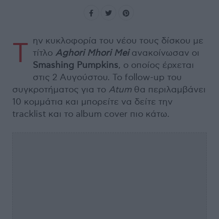
ην κυκλοφορία του νέου τους δίσκου με
Τ
τίτλο
Aghori
Mhori
Mei
ανακοίνωσαν οι
Smashing
Pumpkins
, ο οποίος έρχεται
στις 2 Αυγούστου. Το follow-up του
συγκροτήματος για το
Atum
θα περιλαμβάνει
10 κομμάτια και μπορείτε να δείτε την
tracklist και το album cover πιο κάτω.