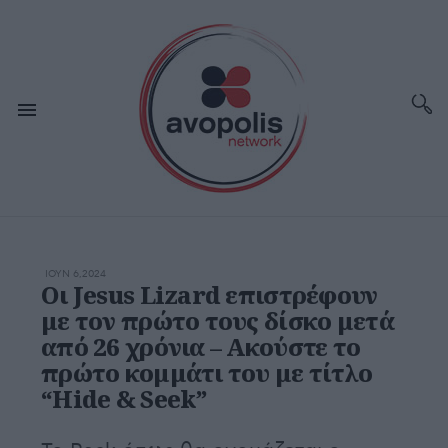
ΙΟΥΝ 6,2024
Οι Jesus Lizard επιστρέφουν
με τον πρώτο τους δίσκο μετά
από 26 χρόνια – Ακούστε το
πρώτο κομμάτι του με τίτλο
“Hide & Seek”