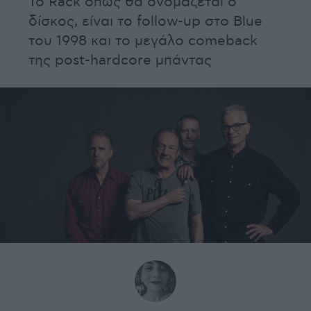
Το Rack όπως θα ονομάζεται ο
δίσκος, είναι το follow-up στο Blue
του 1998 και το μεγάλο comeback
της post-hardcore μπάντας