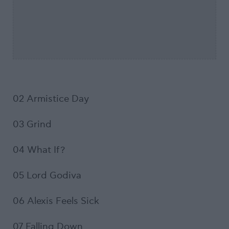
02 Armistice Day
03 Grind
04 What If?
05 Lord Godiva
06 Alexis Feels Sick
07 Falling Down