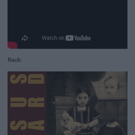
Rack: