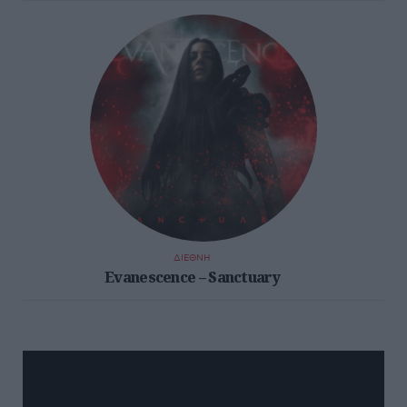
ΔΙΕΘΝΗ
Evanescence – Sanctuary