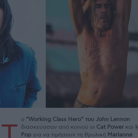
ο
“
Working
Class
Hero” του
John
Lennon
Τ
διασκεύασαν από κοινού οι
Cat
Power
και
Pop
για να τιμήσουν τη θρυλική
Marianne