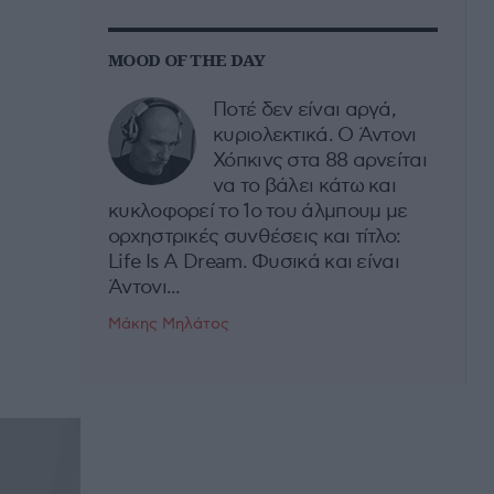
MOOD OF THE DAY
Ποτέ δεν είναι αργά,
κυριολεκτικά. Ο Άντονι
Χόπκινς στα 88 αρνείται
να το βάλει κάτω και
κυκλοφορεί το 1ο του άλμπουμ με
ορχηστρικές συνθέσεις και τίτλο:
Life Is A Dream. Φυσικά και είναι
Άντονι...
Μάκης Μηλάτος