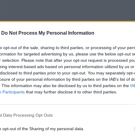
-
Do Not Process My Personal Information
to opt-out of the sale, sharing to third parties, or processing of your per
formation for targeted advertising by us, please use the below opt-out s
r selection. Please note that after your opt-out request is processed y
eing interest-based ads based on personal information utilized by us or
disclosed to third parties prior to your opt-out. You may separately opt-
losure of your personal information by third parties on the IAB’s list of
. This information may also be disclosed by us to third parties on the
IA
Participants
that may further disclose it to other third parties.
l Data Processing Opt Outs
o opt-out of the Sharing of my personal data.