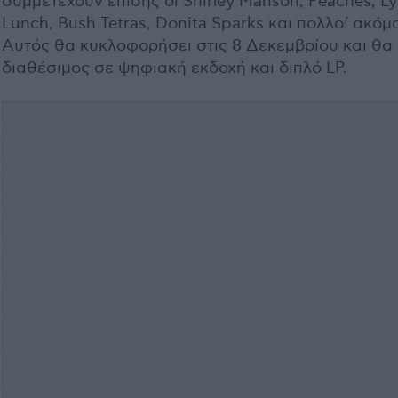
συμμετέχουν επίσης οι Shirley Manson, Peaches, Ly
Lunch, Bush Tetras, Donita Sparks και πολλοί ακόμ
Αυτός θα κυκλοφορήσει στις 8 Δεκεμβρίου και θα 
διαθέσιμος σε ψηφιακή εκδοχή και διπλό LP.