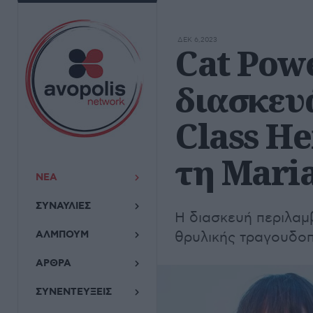
ΔΕΚ 6,2023
Cat Powe
διασκευ
Class He
τη Maria
ΝΕΑ
ΣΥΝΑΥΛΙΕΣ
Η διασκευή περιλαμβ
ΑΛΜΠΟΥΜ
θρυλικής τραγουδοπ
ΑΡΘΡΑ
ΣΥΝΕΝΤΕΥΞΕΙΣ