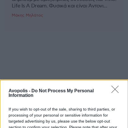
Life Is A Dream. Φυσικά και είναι Άντονι...
Μάκης Μηλάτος
Avopolis -
Do Not Process My Personal
Information
If you wish to opt-out of the sale, sharing to third parties, or
processing of your personal or sensitive information for
targeted advertising by us, please use the below opt-out
section to confirm your selection. Please note that after your