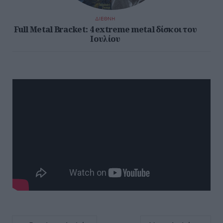
ΔΙΕΘΝΗ
Full Metal Bracket: 4 extreme metal δίσκοι του
Ιουλίου