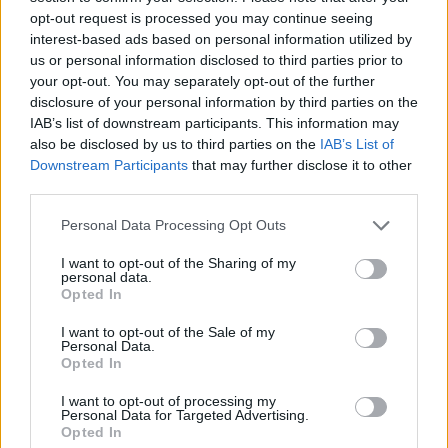
opt-out request is processed you may continue seeing
interest-based ads based on personal information utilized by
us or personal information disclosed to third parties prior to
your opt-out. You may separately opt-out of the further
disclosure of your personal information by third parties on the
IAB’s list of downstream participants. This information may
also be disclosed by us to third parties on the
IAB’s List of
Downstream Participants
that may further disclose it to other
third parties.
Personal Data Processing Opt Outs
I want to opt-out of the Sharing of my
personal data.
Opted In
I want to opt-out of the Sale of my
Personal Data.
Opted In
I want to opt-out of processing my
Personal Data for Targeted Advertising.
Opted In