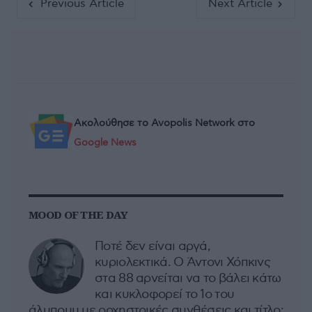
Previous Article
Next Article
Ακολούθησε το Avopolis Network στο
Google News
MOOD OF THE DAY
Ποτέ δεν είναι αργά,
κυριολεκτικά. Ο Άντονι Χόπκινς
στα 88 αρνείται να το βάλει κάτω
και κυκλοφορεί το 1ο του
άλμπουμ με ορχηστρικές συνθέσεις και τίτλο: