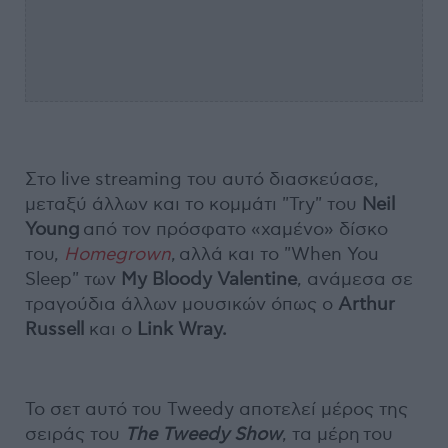
Στο live streaming του αυτό διασκεύασε,
μεταξύ άλλων και το κομμάτι "Try" του
Neil
Young
από τον πρόσφατο «χαμένο» δίσκο
του,
Homegrown
, αλλά και το "When You
Sleep" των
My Bloody Valentine
, ανάμεσα σε
τραγούδια άλλων μουσικών όπως ο
Arthur
Russell
και ο
Link Wray.
Το σετ αυτό του Tweedy αποτελεί μέρος της
σειράς του
The Tweedy Show
, τα μέρη του