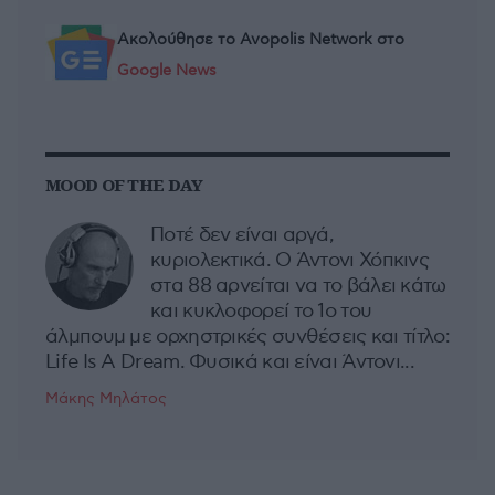
Ακολούθησε το Avopolis Network στο
Google News
MOOD OF THE DAY
Ποτέ δεν είναι αργά,
κυριολεκτικά. Ο Άντονι Χόπκινς
στα 88 αρνείται να το βάλει κάτω
και κυκλοφορεί το 1ο του
άλμπουμ με ορχηστρικές συνθέσεις και τίτλο:
Life Is A Dream. Φυσικά και είναι Άντονι...
Μάκης Μηλάτος