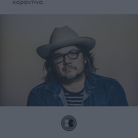
καραντίνα.