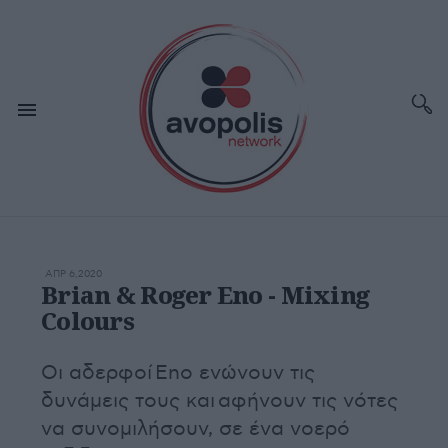
ΑΠΡ 6,2020
Brian & Roger Eno - Mixing
Colours
Οι αδερφοί Eno ενώνουν τις
δυνάμεις τους και αφήνουν τις νότες
να συνομιλήσουν, σε ένα νοερό