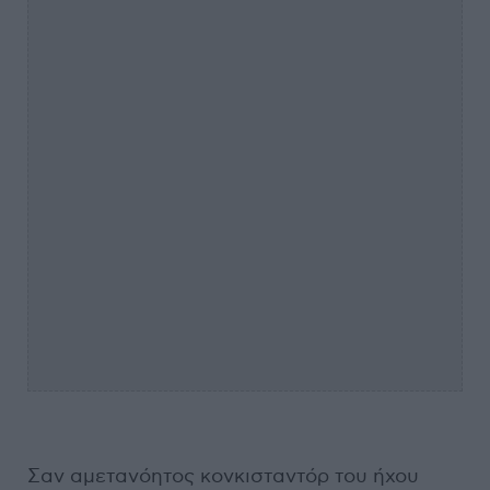
Σαν αμετανόητος κονκισταντόρ του ήχου