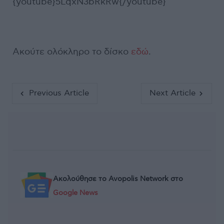
{youtube}5LqxN3bRkRw{/youtube}
Ακούτε ολόκληρο το δίσκο
εδώ
.
Previous Article
Next Article
Ακολούθησε το Avopolis Network στο
Google News