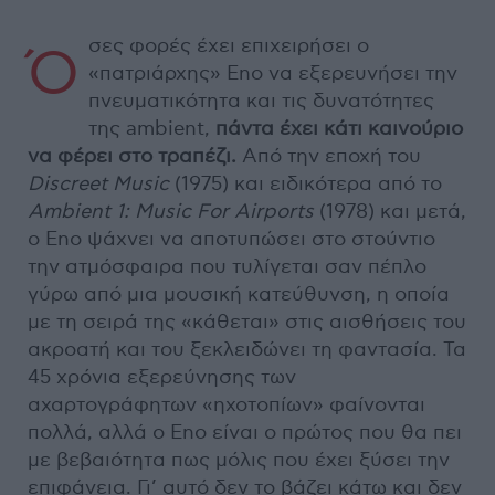
σες φορές έχει επιχειρήσει ο
Ό
«πατριάρχης» Eno να εξερευνήσει την
πνευματικότητα και τις δυνατότητες
της ambient,
πάντα έχει κάτι καινούριο
να φέρει στο τραπέζι.
Από την εποχή του
Discreet Music
(1975) και ειδικότερα από το
Ambient 1: Music For Airports
(1978) και μετά,
ο Eno ψάχνει να αποτυπώσει στο στούντιο
την ατμόσφαιρα που τυλίγεται σαν πέπλο
γύρω από μια μουσική κατεύθυνση, η οποία
με τη σειρά της «κάθεται» στις αισθήσεις του
ακροατή και του ξεκλειδώνει τη φαντασία. Τα
45 χρόνια εξερεύνησης των
αχαρτογράφητων «ηχοτοπίων» φαίνονται
πολλά, αλλά ο Eno είναι ο πρώτος που θα πει
με βεβαιότητα πως μόλις που έχει ξύσει την
επιφάνεια. Γι’ αυτό δεν το βάζει κάτω και δεν