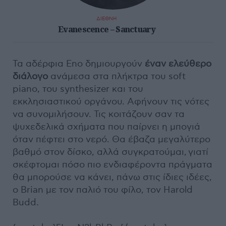
ΔΙΕΘΝΗ
Evanescence – Sanctuary
Τα αδέρφια Eno δημιουργούν
έναν ελεύθερο
διάλογο
ανάμεσα στα πλήκτρα του soft
piano, του synthesizer και του
εκκλησιαστικού οργάνου. Αφήνουν τις νότες
να συνομιλήσουν. Τις κοιτάζουν σαν τα
ψυχεδελικά σχήματα που παίρνει η μπογιά
όταν πέφτει στο νερό. Θα έβαζα μεγαλύτερο
βαθμό στον δίσκο, αλλά συγκρατούμαι, γιατί
σκέφτομαι πόσο πιο ενδιαφέροντα πράγματα
θα μπορούσε να κάνει, πάνω στις ίδιες ιδέες,
ο Brian με τον παλιό του φίλο, τον Harold
Budd.