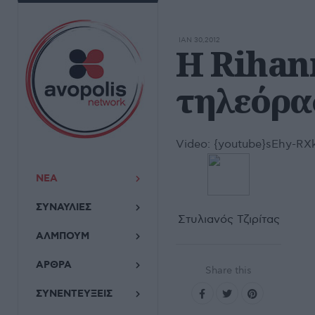
ΙΑΝ 30,2012
Η Rihan
τηλεόρα
Video:
{youtube}sEhy-RX
ΝΕΑ
ΣΥΝΑΥΛΙΕΣ
Στυλιανός Τζιρίτας
ΑΛΜΠΟΥΜ
ΑΡΘΡΑ
Share this
ΣΥΝΕΝΤΕΥΞΕΙΣ