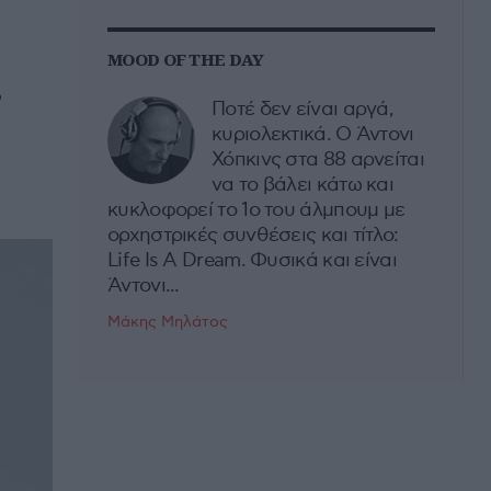
MOOD OF THE DAY
ς
Ποτέ δεν είναι αργά,
κυριολεκτικά. Ο Άντονι
Χόπκινς στα 88 αρνείται
να το βάλει κάτω και
κυκλοφορεί το 1ο του άλμπουμ με
ορχηστρικές συνθέσεις και τίτλο:
Life Is A Dream. Φυσικά και είναι
Άντονι...
Μάκης Μηλάτος