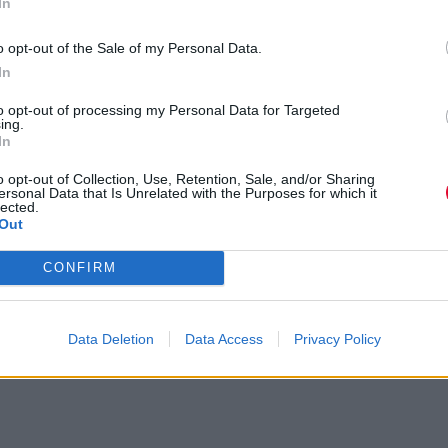
In
o opt-out of the Sale of my Personal Data.
In
to opt-out of processing my Personal Data for Targeted
ing.
In
o opt-out of Collection, Use, Retention, Sale, and/or Sharing
ersonal Data that Is Unrelated with the Purposes for which it
lected.
Out
CONFIRM
Data Deletion
Data Access
Privacy Policy