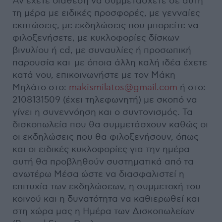
Αν έχετε διάθεση να συμμετάσχετε σε αυτή
τη μέρα με ειδικές προσφορές, με γενναίες
εκπτώσεις, με εκδηλώσεις που μπορείτε να
φιλοξενήσετε, με κυκλοφορίες δίσκων
βινυλίου ή cd, με συναυλίες ή προσωπική
παρουσία και με όποια άλλη καλή ιδέα έχετε
κατά νου, επικοινωνήστε με τον Μάκη
Μηλάτο στο:
makismilatos@gmail.com
ή στο:
2108131509 (έχει τηλεφωνητή) με σκοπό να
γίνει η συνεννόηση και ο συντονισμός. Τα
δισκοπωλεία που θα συμμετάσχουν καθώς οι
οι εκδηλώσεις που θα φιλοξενήσουν, όπως
και οι ειδικές κυκλοφορίες για την ημέρα
αυτή θα προβληθούν συστηματικά από τα
ανωτέρω Μέσα ώστε να διασφαλιστεί η
επιτυχία των εκδηλώσεων, η συμμετοχή του
κοινού και η δυνατότητα να καθιερωθεί και
στη χώρα μας η Ημέρα των Δισκοπωλείων