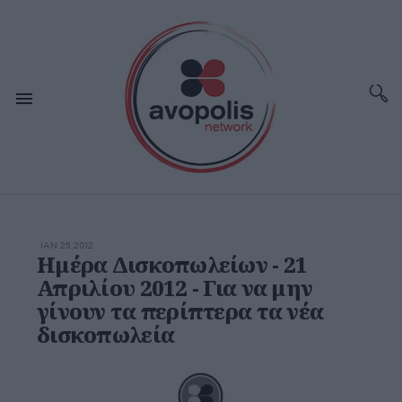
ΙΑΝ 25,2012
Ημέρα Δισκοπωλείων - 21
Απριλίου 2012 - Για να μην
γίνουν τα περίπτερα τα νέα
δισκοπωλεία