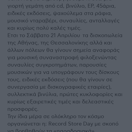
γιορτή γεμάτη από cd, βινύλιο, EP, 45άρια,
ειδικές εκδόσεις, ψαχούλεμα στα ράφια,
μουσικό νταραβέρι, συναυλίες, ανταλλαγές
και κυρίως πολύ καλές τιμές.
Ετσι το Σάββατο 21 Απριλίου τα δισκοπωλεία
της Αθήνας, της Θεσσαλονίκης αλλά και
άλλων πόλεων θα γίνουν σημεία αναφοράς
για μουσική συναναστροφή φιλοξενώντας
συναυλίες συγκροτημάτων, παρουσίες
μουσικών για να υπογράφουν τους δίσκους
τους, ειδικές εκδόσεις (που θα γίνουν σε
συνεργασία με δισκογραφικές εταιρίες),
συλλεκτικά βινύλια, πρώτες κυκλοφορίες και
κυρίως εξαιρετικές τιμές και δελεαστικές
προσφορές.
Την ίδια μέρα σε ολόκληρο τον κόσμο
οργανώνεται η: Record Store Day με σκοπό
να βοηθηθούν τα «παραδοσιακά»