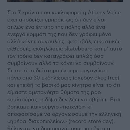
Στα 7 χρόνια που κυκλοφορεί η Athens Voice
έχει αποδείξει εμπράκτως ότι δεν είναι
απλώς ένα έντυπο της πόλης αλλά ένα
ενεργό κομμάτι της που δεν γράφει μόνο
αλλά κάνει: συναυλίες, φεστιβάλ, εικαστικές
εκθέσεις, εκδηλώσεις skateboard και μ’ αυτό
τον τρόπο δεν καταγράφει απλώς όσα
συμβαίνουν αλλά τα κάνει να συμβαίνουν.
Σε αυτό το διάστημα έχουμε οργανώσει
πάνω από 30 εκδηλώσεις (σχεδόν όλες free)
και επειδή το βασικό μας κίνητρο είναι το ότι
είμαστε αμετανόητα θύματα της pop
κουλτούρας, η δίψα δεν λέει να σβήσει. Ετσι
βρήκαμε καινούργιο «παιχνίδι» κι
αποφασίσαμε να οργανώσουμε την ελληνική
«ημέρα δισκοπωλείων» (record store day),
θέλοντας να δημιουργήσουμε κι εδώ μια