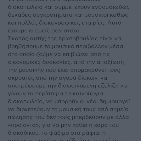
δισκοπωλεία και συμμετέχουν ενθουσιωδώς
δεκάδες συγκροτήματα και μουσικοί καθώς
και πολλές δισκογραφικές εταιρίες. Αυτό
έχουμε κι εμείς σαν στόχο.
Σκοπός αυτής της πρωτοβουλίας είναι να
βοηθήσουμε το μουσικό περιβάλλον μέσα
στο οποίο ζούμε να επιβιώσει από τις
οικονομικές δυσκολίες, από την απαξίωση
της μουσικής που έχει απομακρύνει τους
ακροατές από την αγορά δίσκων, να
αποτρέψουμε την διαφαινόμενη εξέλιξη να
γίνουν τα περίπτερα τα καινούργια
δισκοπωλεία, να μπορούν οι νέοι δημιουργοί
να διοχετεύουν τη μουσική τους από σημεία
πώλησης που δεν τους μπερδεύουν με άλλα
«προϊόντα», για να μην χαθεί η χαρά του
δισκάδικου, το ψάξιμο στα ράφια, η
συναναστροφή με ομοϊδεάτες, η αφή του