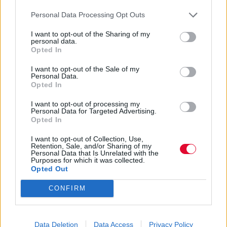
Personal Data Processing Opt Outs
I want to opt-out of the Sharing of my
personal data.
Opted In
I want to opt-out of the Sale of my
Personal Data.
Opted In
I want to opt-out of processing my
Personal Data for Targeted Advertising.
Opted In
I want to opt-out of Collection, Use,
Retention, Sale, and/or Sharing of my
Personal Data that Is Unrelated with the
Purposes for which it was collected.
Opted Out
CONFIRM
Data Deletion
Data Access
Privacy Policy