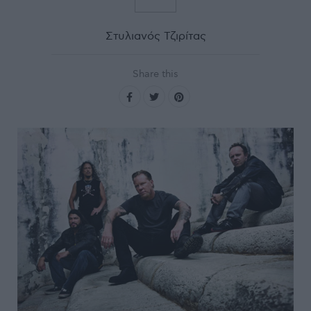
Στυλιανός Τζιρίτας
Share this