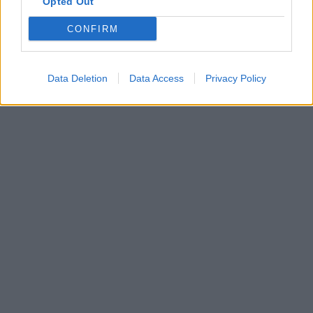
Opted Out
CONFIRM
Data Deletion
Data Access
Privacy Policy