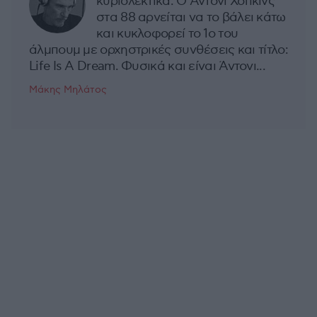
κυριολεκτικά. Ο Άντονι Χόπκινς
στα 88 αρνείται να το βάλει κάτω
και κυκλοφορεί το 1ο του
άλμπουμ με ορχηστρικές συνθέσεις και τίτλο:
Life Is A Dream. Φυσικά και είναι Άντονι...
Μάκης Μηλάτος