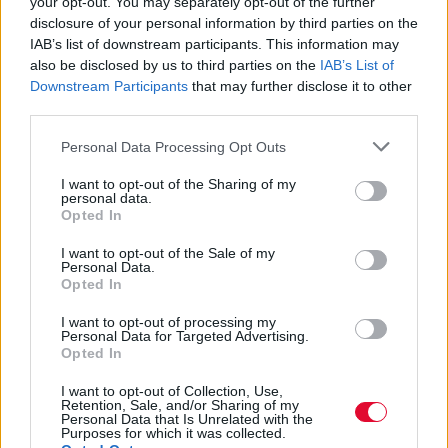
your opt-out. You may separately opt-out of the further
disclosure of your personal information by third parties on the
IAB’s list of downstream participants. This information may
also be disclosed by us to third parties on the
IAB’s List of
Downstream Participants
that may further disclose it to other
third parties.
Personal Data Processing Opt Outs
I want to opt-out of the Sharing of my
personal data.
Opted In
I want to opt-out of the Sale of my
Personal Data.
Opted In
I want to opt-out of processing my
Personal Data for Targeted Advertising.
Opted In
I want to opt-out of Collection, Use,
Retention, Sale, and/or Sharing of my
Personal Data that Is Unrelated with the
Purposes for which it was collected.