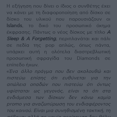
Η εξήγηση που δίνει ο ίδιος ο συνθέτης έχει
να κάνει με τη διαφοροποίηση από δίσκο σε
δίσκο του υλικού που παρουσιάζουν οι
Islands
, το δικό του προσωπικό όχημα
έκφρασης. Πάντως ο νέος δίσκος με τίτλο
A
Sleep & A Forgetting
, περιπλανάται και πάλι
σε πεδία της pop απλώς, όπως πάντα,
υπάρχει αυτή η ολότελα διαστρεβλωτική
προσωπική σφραγίδα του Diamonds σε
επίπεδο ήχων.
«
Ένα άλλο πράγμα που δεν ακολουθώ και
πιστεύω επίσης ότι ευθύνεται για την
απώλεια οπαδών που πιστεύω ότι όντως
υφίσταται ως γεγονός, είναι το ότι στα
ενδιάμεσα των δίσκων δεν κάνω καμία
promo για αναζωπύρωση του ενδιαφέροντος
του κοινού. Είναι μια συνηθισμένη τακτική, τη