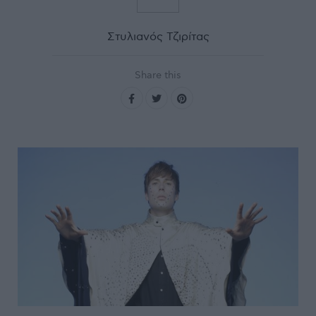
Στυλιανός Τζιρίτας
Share this