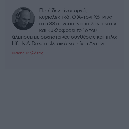
Ποτέ δεν είναι αργά,
κυριολεκτικά. Ο Άντονι Χόπκινς
στα 88 αρνείται να το βάλει κάτω
και κυκλοφορεί το 1ο του
άλμπουμ με ορχηστρικές συνθέσεις και τίτλο:
Life Is A Dream. Φυσικά και είναι Άντονι...
Μάκης Μηλάτος