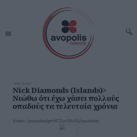
ΝΟΕ 15,2011
Nick Diamonds (Islands)>
Νιώθω ότι έχω χάσει πολλούς
οπαδούς τα τελευταία χρόνια
Video:
{youtube}gmYCZuv3Xv0{/youtube}