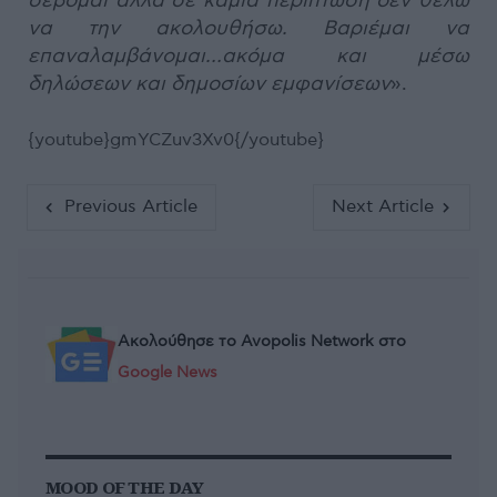
σέβομαι αλλά σε καμία περίπτωση δεν θέλω
να την ακολουθήσω. Βαριέμαι να
επαναλαμβάνομαι…ακόμα και μέσω
δηλώσεων και δημοσίων εμφανίσεων
».
{youtube}gmYCZuv3Xv0{/youtube}
Previous Article
Next Article
Ακολούθησε το Avopolis Network στο
Google News
MOOD OF THE DAY