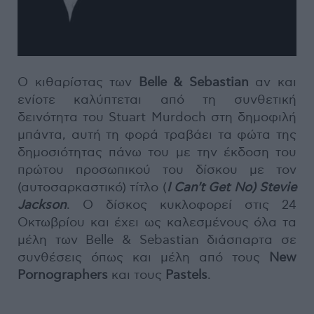
Ο κιθαρίστας των
Belle & Sebastian
αν και
ενίοτε καλύπτεται από τη συνθετική
δεινότητα του Stuart Murdoch στη δημοφιλή
μπάντα, αυτή τη φορά τραβάει τα φώτα της
δημοσιότητας πάνω του με την έκδοση του
πρώτου προσωπικού του δίσκου με τον
(αυτοσαρκαστικό) τίτλο (
I Can't Get No) Stevie
Jackson
. Ο δίσκος κυκλοφορεί στις 24
Οκτωβρίου και έχει ως καλεσμένους όλα τα
μέλη των Belle & Sebastian διάσπαρτα σε
συνθέσεις όπως και μέλη από τους
New
Pornographers
και τους
Pastels
.