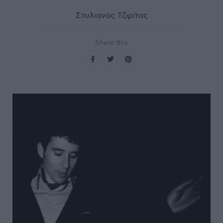
Στυλιανός Τζιρίτας
Share this