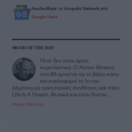
Ακολούθησε το Avopolis Network στο
Google News
MOOD OF THE DAY
Ποτέ δεν είναι αργά,
κυριολεκτικά. Ο Άντονι Χόπκινς
στα 88 αρνείται να το βάλει κάτω
και κυκλοφορεί το 1ο του
άλμπουμ με ορχηστρικές συνθέσεις και τίτλο:
Life Is A Dream. Φυσικά και είναι Άντονι...
Μάκης Μηλάτος