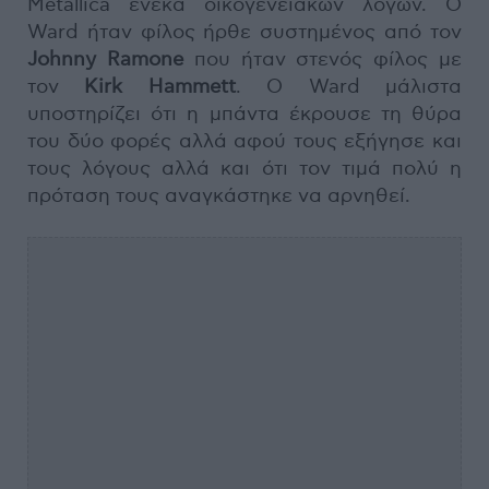
Metallica ένεκα οικογενειακών λόγων. Ο
Ward ήταν φίλος ήρθε συστημένος από τον
Johnny Ramone
που ήταν στενός φίλος με
τον
Kirk Hammett
. Ο Ward μάλιστα
υποστηρίζει ότι η μπάντα έκρουσε τη θύρα
του δύο φορές αλλά αφού τους εξήγησε και
τους λόγους αλλά και ότι τον τιμά πολύ η
πρόταση τους αναγκάστηκε να αρνηθεί.