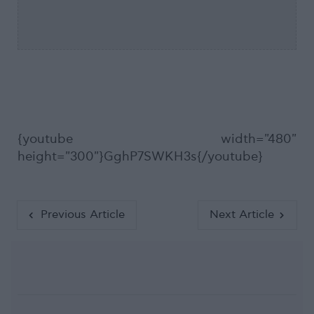
{youtube width="480"
height="300"}GghP7SWKH3s{/youtube}
Previous Article
Next Article