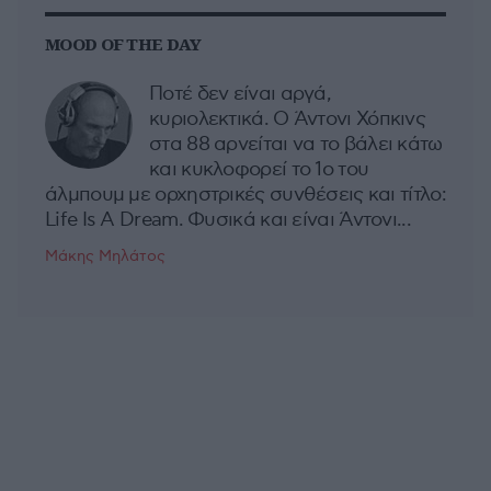
MOOD OF THE DAY
Ποτέ δεν είναι αργά,
κυριολεκτικά. Ο Άντονι Χόπκινς
στα 88 αρνείται να το βάλει κάτω
και κυκλοφορεί το 1ο του
άλμπουμ με ορχηστρικές συνθέσεις και τίτλο:
Life Is A Dream. Φυσικά και είναι Άντονι...
Μάκης Μηλάτος