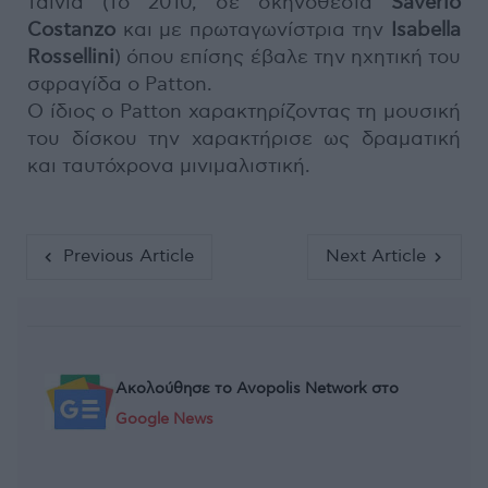
ταινία (το 2010, σε σκηνοθεσία
Saverio
Costanzo
και με πρωταγωνίστρια την
Isabella
Rossellini
) όπου επίσης έβαλε την ηχητική του
σφραγίδα ο Patton.
Ο ίδιος ο Patton χαρακτηρίζοντας τη μουσική
του δίσκου την χαρακτήρισε ως δραματική
και ταυτόχρονα μινιμαλιστική.
Previous Article
Next Article
Ακολούθησε το Avopolis Network στο
Google News