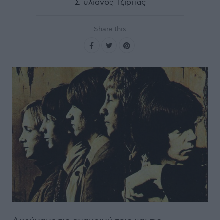
Στυλιανός Τζιρίτας
Share this