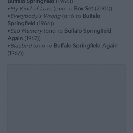
Buffalo Springfield
(1966))
•
My Kind of Love
(από το
Box Set
(2001))
•
Everybody's Wrong
(από το
Buffalo
Springfield
(1966))
•
Sad Memory
(από το
Buffalo Springfield
Again
(1967))
•
Bluebird
(από το
Buffalo Springfield Again
(1967))