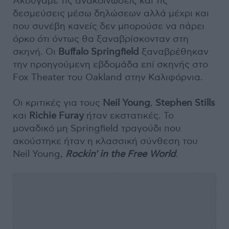
Ακούγαμε τις ανακοινώσεις και τις
δεσμεύσεις μέσω δηλώσεων αλλά μέχρι και
που συνέβη κανείς δεν μπορούσε να πάρει
όρκο ότι όντως θα ξαναβρίσκονταν στη
σκηνή. Οι
Buffalo Springfield
ξαναβρέθηκαν
την προηγούμενη εβδομάδα επί σκηνής στο
Fox Theater του Oakland στην Καλιφόρνια.
Οι κριτικές για τους
Neil Young
,
Stephen Stills
και
Richie Furay
ήταν εκστατικές. Το
μοναδικό μη Springfield τραγούδι που
ακούστηκε ήταν η κλασσική σύνθεση του
Neil Young,
Rockin' in the Free World
.