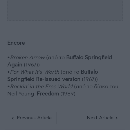
Encore
•
Broken Arrow
(από το
Buffalo Springfield
Again
(1967))
•
For What It's Worth
(από το
Buffalo
Springfield Re-issued version
(1967))
•
Rockin' in the Free World
(από το δίσκο του
Neil Young
Freedom
(1989)
Previous Article
Next Article