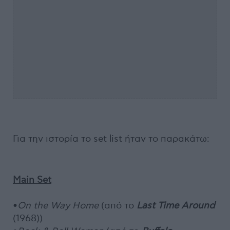
Για την ιστορία το set list ήταν το παρακάτω:
Main Set
•
On the Way Home
(από το
Last Time Around
(1968))