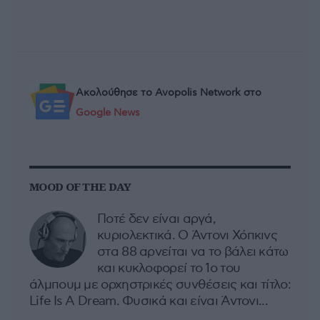
Ακολούθησε το Avopolis Network στο
Google News
MOOD OF THE DAY
Ποτέ δεν είναι αργά,
κυριολεκτικά. Ο Άντονι Χόπκινς
στα 88 αρνείται να το βάλει κάτω
και κυκλοφορεί το 1ο του
άλμπουμ με ορχηστρικές συνθέσεις και τίτλο:
Life Is A Dream. Φυσικά και είναι Άντονι...