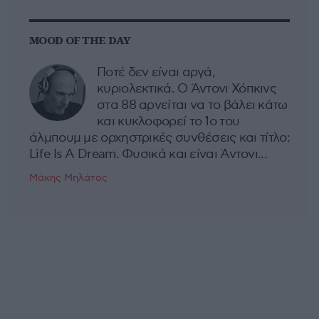
MOOD OF THE DAY
Ποτέ δεν είναι αργά,
κυριολεκτικά. Ο Άντονι Χόπκινς
στα 88 αρνείται να το βάλει κάτω
και κυκλοφορεί το 1ο του
άλμπουμ με ορχηστρικές συνθέσεις και τίτλο:
Life Is A Dream. Φυσικά και είναι Άντονι...
Μάκης Μηλάτος