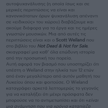
αυτοψυχανάλυσης (η οποία ίσως και σε
μερικές περιπτώσεις να είναι και
κανονικότατων όρων ψυχανάλυση απέναντι
σε «ειδικούς» του χώρου) διαβάζουμε και
ακούμε διάφορα για τα έργα και τις ημέρες
γνωστών μουσικών. Μια από αυτές τις
περιπτώσεις είναι και ο
Scott Weiland
που
στο βιβλίο του
Not Dead & Not for Sale
,
σκιαγραφεί μια καθ’ όλα επώδυνη ιστορία
από την προσωπική του πορεία.
Αυτή αφορά τον βιασμό που υποστηρίζει ότι
υπέστη ο Weiland στην ηλικία των 12 ετών
από έναν μεγαλύτερο από αυτόν μαθητή του
Λυκείου όπου και φοιτούσε. Ο Wieland
καταγράφει αρκετά λεπτομερώς το γεγονός
για να καταλήξει ότι μέχρι πρόσφατα δεν
μπορούσε να το αντιμετωπίσει και ότι «
είναι
μια ανάμνηση που για χρόνια καταπίεζα