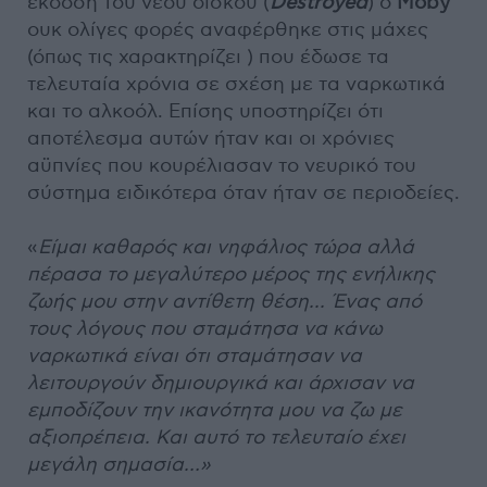
έκδοση του νέου δίσκου (
Destroyed
) ο
Moby
ουκ ολίγες φορές αναφέρθηκε στις μάχες
(όπως τις χαρακτηρίζει ) που έδωσε τα
τελευταία χρόνια σε σχέση με τα ναρκωτικά
και το αλκοόλ. Επίσης υποστηρίζει ότι
αποτέλεσμα αυτών ήταν και οι χρόνιες
αϋπνίες που κουρέλιασαν το νευρικό του
σύστημα ειδικότερα όταν ήταν σε περιοδείες.
«
Είμαι καθαρός και νηφάλιος τώρα αλλά
πέρασα το μεγαλύτερο μέρος της ενήλικης
ζωής μου στην αντίθετη θέση... Ένας από
τους λόγους που σταμάτησα να κάνω
ναρκωτικά είναι ότι σταμάτησαν να
λειτουργούν δημιουργικά και άρχισαν να
εμποδίζουν την ικανότητα μου να ζω με
αξιοπρέπεια. Και αυτό το τελευταίο έχει
μεγάλη σημασία…»