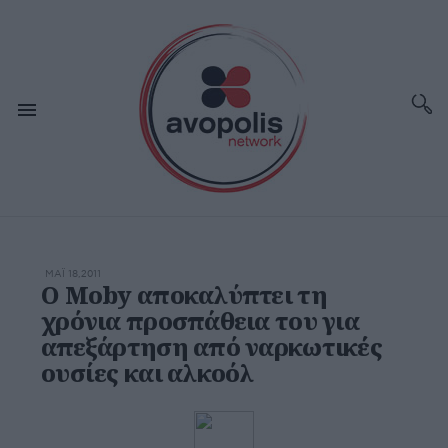
ΜΆΙ 18,2011
Ο Moby αποκαλύπτει τη
χρόνια προσπάθεια του για
απεξάρτηση από ναρκωτικές
ουσίες και αλκοόλ