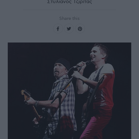
Στυλιανός Τζιρίτας
Share this