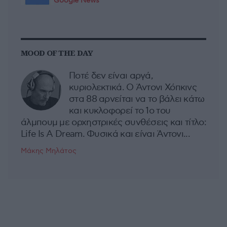
Google News
MOOD OF THE DAY
Ποτέ δεν είναι αργά,
κυριολεκτικά. Ο Άντονι Χόπκινς
στα 88 αρνείται να το βάλει κάτω
και κυκλοφορεί το 1ο του
άλμπουμ με ορχηστρικές συνθέσεις και τίτλο:
Life Is A Dream. Φυσικά και είναι Άντονι...
Μάκης Μηλάτος