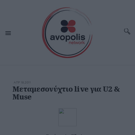
ΑΠΡ 18,2011
Mεταμεσονύχτιο live για U2 &
Muse