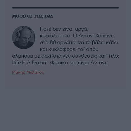
MOOD OF THE DAY
Ποτέ δεν είναι αργά,
κυριολεκτικά. Ο Άντονι Χόπκινς
στα 88 αρνείται να το βάλει κάτω
και κυκλοφορεί το 1ο του
άλμπουμ με ορχηστρικές συνθέσεις και τίτλο:
Life Is A Dream. Φυσικά και είναι Άντονι...
Μάκης Μηλάτος