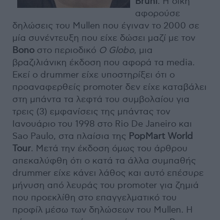
Bruni
. Η δίκη
αφορούσε
δηλώσεις του Mullen που έγιναν το 2000 σε
μία συνέντευξη που είχε δώσει μαζί με τον
Bono
στο περιοδικό
O Globo
, μια
βραζιλιάνικη έκδοση που αφορά τα media.
Εκεί ο drummer είχε υποστηρίξει ότι ο
προαναφερθείς promoter δεν είχε καταβάλει
στη μπάντα τα λεφτά του συμβολαίου για
τρεις (3) εμφανίσεις της μπάντας τον
Ιανουάριο του 1998 στο Rio De Janeiro και
Sao Paulo, στα πλαίσια της
PopMart World
Tour
. Μετά την έκδοση όμως του άρθρου
απεκαλύφθη ότι ο κατά τα άλλα συμπαθής
drummer είχε κάνει λάθος και αυτό επέσυρε
μήνυση από λευράς του promoter για ζημιά
που προεκλίθη στο επαγγελματικό του
προφίλ μέσω των δηλώσεων του Mullen. H